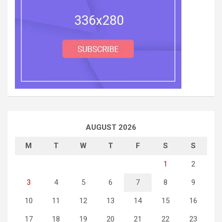
AUGUST 2026
M
T
W
T
F
S
S
1
2
3
4
5
6
7
8
9
10
11
12
13
14
15
16
17
18
19
20
21
22
23