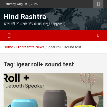
Skip
Saturday, August 8, 2026
to
content
Hind Rashtra
खबर वही जो आपके लिए हो सही (वसुधैव कुटुंबकम)
Home
Hindrashtra News
igear roll+ sound test
Tag:
igear roll+ sound test