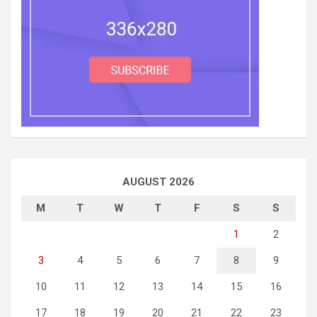
AUGUST 2026
M
T
W
T
F
S
S
1
2
3
4
5
6
7
8
9
10
11
12
13
14
15
16
17
18
19
20
21
22
23