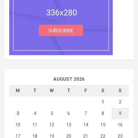
AUGUST 2026
M
T
W
T
F
S
S
1
2
3
4
5
6
7
8
9
10
11
12
13
14
15
16
17
18
19
20
21
22
23