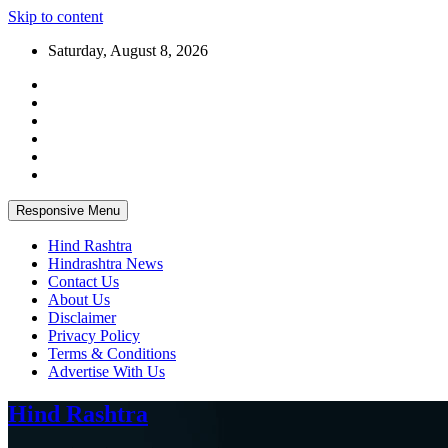
Skip to content
Saturday, August 8, 2026
Responsive Menu
Hind Rashtra
Hindrashtra News
Contact Us
About Us
Disclaimer
Privacy Policy
Terms & Conditions
Advertise With Us
Hind Rashtra