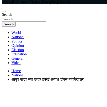
खबर वही जो आपके लिए हो सही (वसुधैव कुटुंबकम)
Search
Search
World
National
Politics
Opinion
Election
Education
General
Video
Home
National
आयुष यादव सपा छात्र इकाई अध्यक्ष डीएस महाविद्यालय