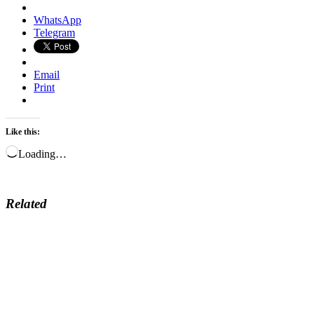
WhatsApp
Telegram
Email
Print
Like this:
Loading…
Related