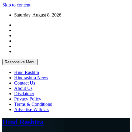
Skip to content
Saturday, August 8, 2026
Responsive Menu
Hind Rashtra
Hindrashtra News
Contact Us
About Us
Disclaimer
Privacy Policy
Terms & Conditions
Advertise With Us
Hind Rashtra