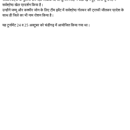
सर्वश्रेष्ठ
खेल
प्रदर्शन
किया
है।
उन्होंने
जम्मू
और
कश्मीर
जोन
के
लिए
टीम
इवेंट
में
सर्वश्रेष्ठ
गोल्फर
की
ट्राफी
जीतकर
प्रदेश
के
साथ
ही
जिले
का
भी
नाम
रोशन
किया
है।
यह
टूर्नामेंट
24
व
25
अक्टूबर
को
चंडीगढ़
में
आयोजित
किया
गया
था।