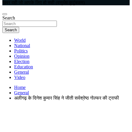
खबर वही जो आपके लिए हो सही (वसुधैव कुटुंबकम)
Search
Search
World
National
Politics
Opinion
Election
Education
General
Video
Home
General
अलीगढ़ के दिनेश कुमार सिंह ने जीती सर्वश्रेष्ठ गोल्फर की ट्राफी