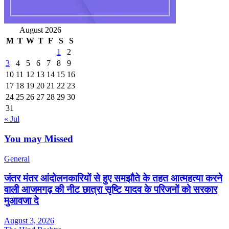
August 2026
M
T
W
T
F
S
S
1
2
3
4
5
6
7
8
9
10
11
12
13
14
15
16
17
18
19
20
21
22
23
24
25
26
27
28
29
30
31
« Jul
You may Missed
General
जंतर मंतर आंदोलनकारियों से हुए समझौते के तहत आत्महत्या करने
वाली आजमगढ़ की नीट छात्रा सृष्टि यादव के परिजनों को सरकार
मुआवजा दे
August 3, 2026