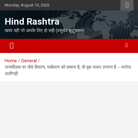
Skip
Monday, August 10, 2026
to
content
Hind Rashtra
खबर वही जो आपके लिए हो सही (वसुधैव कुटुंबकम)
Home
General
जन्मदिवस पर पौधे वितरण, पर्यावरण को बचाना है, तो वृक्ष जरूर लगाना है :- मनोज
अलीगढ़ी