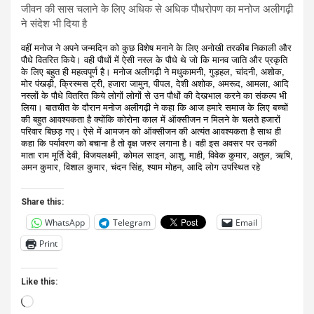
जीवन की सास चलाने के लिए अधिक से अधिक पौधरोपण का मनोज अलीगढ़ी
ने संदेश भी दिया है
वहीं मनोज ने अपने जन्मदिन को कुछ विशेष मनाने के लिए अनोखी तरकीब निकाली और
पौधे वितरित किये। वही पौधों में ऐसी नस्ल के पौधे थे जो कि मानव जाति और प्रकृति
के लिए बहुत ही महत्वपूर्ण है। मनोज अलीगढ़ी ने मधुकामनी, गुड़हल, चांदनी, अशोक,
मोर पंखड़ी, क्रिस्मस ट्री, हजारा जामुन, पीपल, देशी अशोक, अमरूद, आमला, आदि
नस्लों के पौधे वितरित किये लोगों लोगों से उन पौधों की देखभाल करने का संकल्प भी
लिया। बातचीत के दौरान मनोज अलीगढ़ी ने कहा कि आज हमारे समाज के लिए बच्चों
की बहुत आवश्यकता है क्योंकि कोरोना काल में ऑक्सीजन न मिलने के चलते हजारों
परिवार बिछड़ गए। ऐसे में आमजन को ऑक्सीजन की अत्यंत आवश्यकता है साथ ही
कहा कि पर्यावरण को बचाना है तो वृक्ष जरुर लगाना है। वही इस अवसर पर उनकी
माता राम मूर्ति देवी, विजयलक्ष्मी, कोमल साइन, आशु, माही, विवेक कुमार, अतुल, ऋषि,
अमन कुमार, विशाल कुमार, चंदन सिंह, श्याम मोहन, आदि लोग उपस्थित रहे
Share this:
WhatsApp
Telegram
Email
Print
Like this:
Loading…