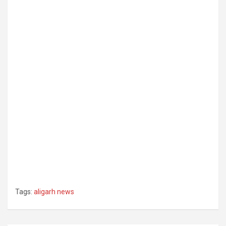
Tags:
aligarh news