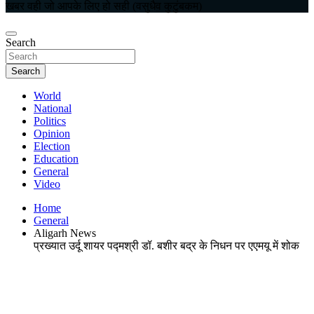
खबर वही जो आपके लिए हो सही (वसुधैव कुटुंबकम)
Search
Search
World
National
Politics
Opinion
Election
Education
General
Video
Home
General
Aligarh News
प्रख्यात उर्दू शायर पद्मश्री डॉ. बशीर बद्र के निधन पर एएमयू में शोक