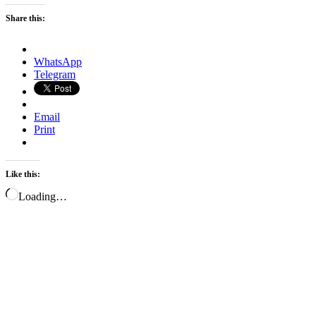
Share this:
WhatsApp
Telegram
Email
Print
Like this:
Loading…