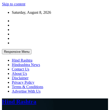
Skip to content
Saturday, August 8, 2026
Responsive Menu
Hind Rashtra
Hindrashtra News
Contact Us
About Us
Disclaimer
Privacy Policy
Terms & Conditions
Advertise With Us
Hind Rashtra