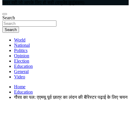
खबर वही जो आपके लिए हो सही (वसुधैव कुटुंबकम)
Search
Search
World
National
Politics
Opinion
Election
Education
General
Video
Home
Education
गौरव का पल: एएमयू पूर्व छात्र का लंदन की बैरिस्टर पढ़ाई के लिए चयन