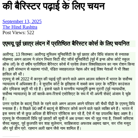
की बैरिस्टर पढ़ाई के लिए चयन
September 13, 2025
The Hind Rashtra
Post Views:
522
एएमयू पूर्व छात्र लंदन में प्रतिष्ठित बैरिस्टर कोर्स के लिए चयनित
अलीगढ़, 13 सितम्बरः अलीगढ़ मुस्लिम यूनिवर्सिटी के पूर्व छात्र और विधि संकाय से स्नातक
मोहम्मद अमन आलम ने लंदन स्थित सिटी सेंट जॉर्ज यूनिवर्सिटी (पूर्व में इन्स ऑफ कोर्ट स्कूल
ऑफ लॉ) के दो वर्षीय प्रतिष्ठित बैरिस्टर कोर्स में प्रवेश लेकर विश्वविद्यालय का नाम रोशन किया
है। इसी संस्थान से महात्मा गांधी, पंडित जवाहरलाल नेहरू और कई विश्व नेताओं ने भी शिक्षा
हासिल की थी।
एएमयू से वर्ष 2022 में कानून की पढ़ाई पूरी करने वाले अमन आलम वर्तमान में भारत के सर्वोच्च
न्यायालय में अधिवक्ता हैं। वे सुप्रीम कोर्ट के इतिहास में सबसे कम उम्र के स्टैंडिंग काउंसल
और एमिकस क्यूरी भी रहे हैं। इससे पहले वे माननीय न्यायमूर्ति कृष्ण मुरारी (पूर्व न्यायाधीश,
सर्वोच्च न्यायालय) के लॉ क्लर्क-कम-रिसर्च एसोसिएट के रूप में भी अपनी सेवाएं अंजाम दे चुके
हैं।
उत्तर प्रदेश के बदायूं जिले के रहने वाले अमन आलम अपने परिवार की चैथी पीढ़ी के एएमयू विधि
स्नातक हैं। वे पिछले 90 वर्षों में बदायूं से बैरिस्टर कोर्स करने वाले पहले व्यक्ति बने हैं। भारत में
इस समय सौ से कुछ अधिक ही बैरिस्टर प्रैक्टिस कर रहे हैं, ऐसे में यह उपलब्धि बेहद अहम है।
एएमयू के गौरवशाली विधि पूर्व छात्रों की सूची में अब उनका नाम भी जुड़ गया है, जिसमें जस्टिस
सैयद महमूद, पूर्व कुलपति सर शाह सुलेमान, साहिबजादा अफताब अहमद खान, सर रॉस मसूद
और पूर्व डीन प्रो. रहमान अली खान जैसे नाम शामिल हैं।