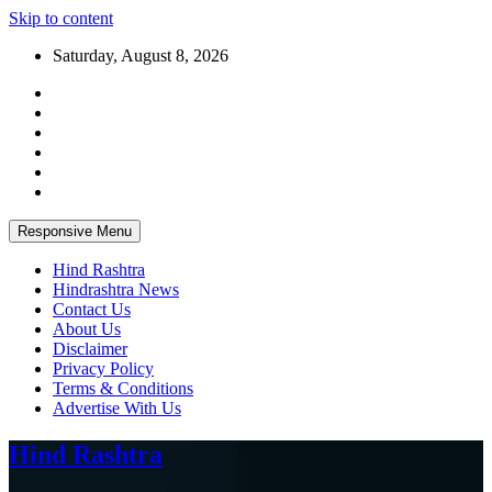
Skip to content
Saturday, August 8, 2026
Responsive Menu
Hind Rashtra
Hindrashtra News
Contact Us
About Us
Disclaimer
Privacy Policy
Terms & Conditions
Advertise With Us
Hind Rashtra