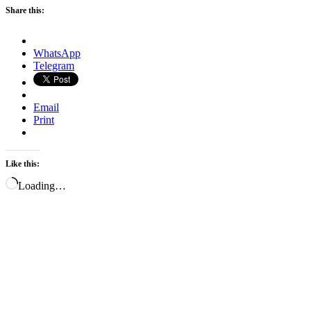
Share this:
WhatsApp
Telegram
Email
Print
Like this:
Loading…