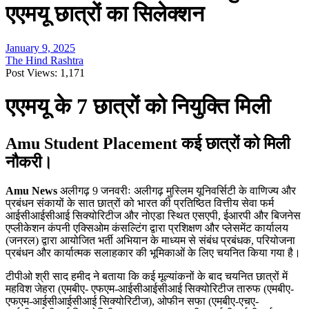
एएमयू छात्रों का सिलेक्शन
January 9, 2025
The Hind Rashtra
Post Views:
1,171
एएमयू के 7 छात्रों को नियुक्ति मिली
Amu Student Placement कई छात्रों को मिली
नौकरी।
Amu News
अलीगढ़ 9 जनवरीः अलीगढ़ मुस्लिम यूनिवर्सिटी के वाणिज्य और
प्रबंधन संकायों के सात छात्रों को भारत की प्रतिष्ठित वित्तीय सेवा फर्म
आईसीआईसीआई सिक्योरिटीज और नोएडा स्थित एसएपी, ईआरपी और बिजनेस
एप्लीकेशन कंपनी एक्सिओम कंसल्टिंग द्वारा प्रशिक्षण और प्लेसमेंट कार्यालय
(जनरल) द्वारा आयोजित भर्ती अभियान के माध्यम से संबंध प्रबंधक, परियोजना
प्रबंधन और कार्यात्मक सलाहकार की भूमिकाओं के लिए चयनित किया गया है।
टीपीओ श्री साद हमीद ने बताया कि कई मूल्यांकनों के बाद चयनित छात्रों में
महविश जेहरा (एमबीए- एफएम-आईसीआईसीआई सिक्योरिटीज तारुफ (एमबीए-
एफएम-आईसीआईसीआई सिक्योरिटीज), ओफीन सफा (एमबीए-एचए-