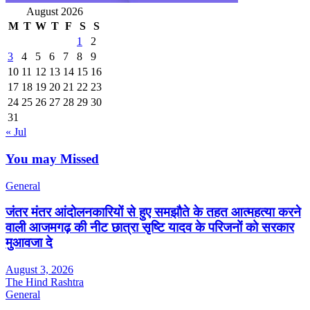
August 2026
M
T
W
T
F
S
S
1
2
3
4
5
6
7
8
9
10
11
12
13
14
15
16
17
18
19
20
21
22
23
24
25
26
27
28
29
30
31
« Jul
You may Missed
General
जंतर मंतर आंदोलनकारियों से हुए समझौते के तहत आत्महत्या करने
वाली आजमगढ़ की नीट छात्रा सृष्टि यादव के परिजनों को सरकार
मुआवजा दे
August 3, 2026
The Hind Rashtra
General