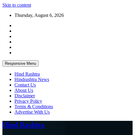
Skip to content
Thursday, August 6, 2026
Responsive Menu
Hind Rashtra
Hindrashtra News
Contact Us
About Us
Disclaimer
Privacy Policy
Terms & Conditions
Advertise With Us
Hind Rashtra