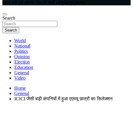
खबर वही जो आपके लिए हो सही (वसुधैव कुटुंबकम)
Search
Search
World
National
Politics
Opinion
Election
Education
General
Video
Home
General
ICICI जैसी बड़ी कंपनियों में हुआ एएमयू छात्रों का सिलेक्शन