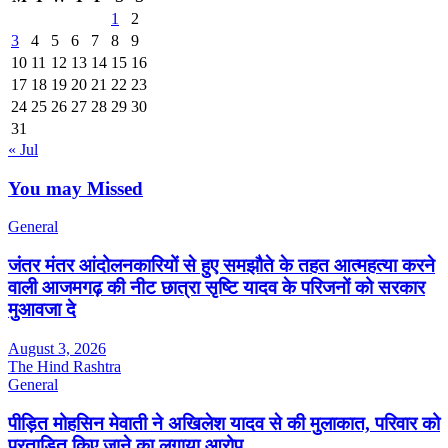
1
2
3
4
5
6
7
8
9
10
11
12
13
14
15
16
17
18
19
20
21
22
23
24
25
26
27
28
29
30
31
« Jul
You may Missed
General
जंतर मंतर आंदोलनकारियों से हुए समझौते के तहत आत्महत्या करने
वाली आजमगढ़ की नीट छात्रा सृष्टि यादव के परिजनों को सरकार
मुआवजा दे
August 3, 2026
The Hind Rashtra
General
पीड़ित मोहसिन मेवाती ने अखिलेश यादव से की मुलाकात, परिवार को
प्रताड़ित किए जाने का लगाया आरोप