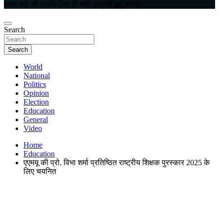
खबर वही जो आपके लिए हो सही (वसुधैव कुटुंबकम)
Search
Search
World
National
Politics
Opinion
Election
Education
General
Video
Home
Education
एएमयू की प्रो. विभा शर्मा प्रतिष्ठित राष्ट्रीय शिक्षक पुरस्कार 2025 के
लिए चयनित