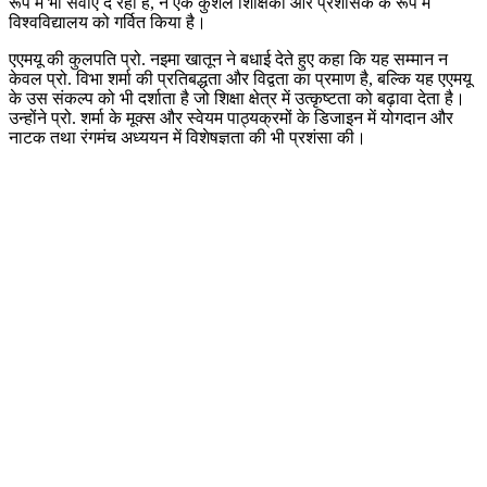
रूप में भी सेवाएं दे रही हैं, ने एक कुशल शिक्षिका और प्रशासक के रूप में
विश्वविद्यालय को गर्वित किया है।
एएमयू की कुलपति प्रो. नइमा खातून ने बधाई देते हुए कहा कि यह सम्मान न
केवल प्रो. विभा शर्मा की प्रतिबद्धता और विद्वता का प्रमाण है, बल्कि यह एएमयू
के उस संकल्प को भी दर्शाता है जो शिक्षा क्षेत्र में उत्कृष्टता को बढ़ावा देता है।
उन्होंने प्रो. शर्मा के मूक्स और स्वेयम पाठ्यक्रमों के डिजाइन में योगदान और
नाटक तथा रंगमंच अध्ययन में विशेषज्ञता की भी प्रशंसा की।