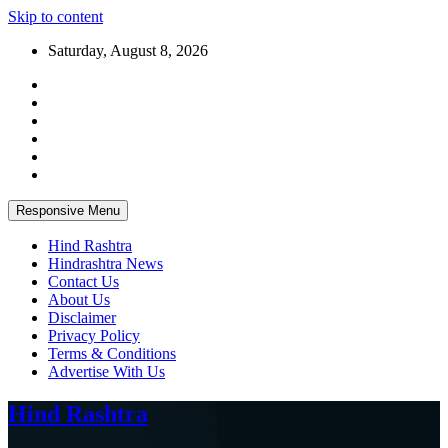
Skip to content
Saturday, August 8, 2026
Responsive Menu
Hind Rashtra
Hindrashtra News
Contact Us
About Us
Disclaimer
Privacy Policy
Terms & Conditions
Advertise With Us
Hind Rashtra