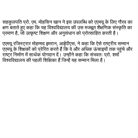
सहकुलपति प्रो. एम. मोहसिन खान ने इस उपलब्धि को एएमयू के लिए गौरव का
क्षण बताते हुए कहा कि यह विश्वविद्यालय की उस मजबूत शैक्षणिक संस्कृति का
प्रमाण है, जो उत्कृष्ट शिक्षण और अनुसंधान को प्रोत्साहित करती है।
एएमयू रजिस्ट्रार मोहम्मद इमरान, आईपीएस, ने कहा कि ऐसे राष्ट्रीय सम्मान
एएमयू के शिक्षकों को प्रेरित करते हैं कि वे और अधिक ऊंचाइयों तक पहुंचे और
राष्ट्र निर्माण में सार्थक योगदान दें। उन्होंने कहा कि संभवतः प्रो. शर्मा
विश्वविद्यालय की पहली शिक्षिका हैं जिन्हें यह सम्मान मिला है।