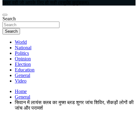
खबर वही जो आपके लिए हो सही (वसुधैव कुटुंबकम)
Search
Search
World
National
Politics
Opinion
Election
Education
General
Video
Home
General
सिवान में लायंस क्लब का मुफ्त ब्लड शुगर जांच शिविर, सैकड़ों लोगों की
जांच और परामर्श