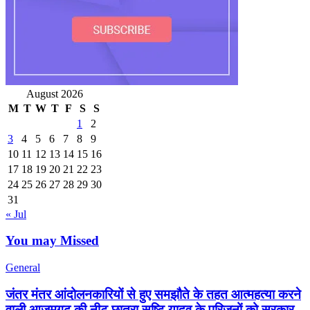
August 2026
M
T
W
T
F
S
S
1
2
3
4
5
6
7
8
9
10
11
12
13
14
15
16
17
18
19
20
21
22
23
24
25
26
27
28
29
30
31
« Jul
You may Missed
General
जंतर मंतर आंदोलनकारियों से हुए समझौते के तहत आत्महत्या करने
वाली आजमगढ़ की नीट छात्रा सृष्टि यादव के परिजनों को सरकार