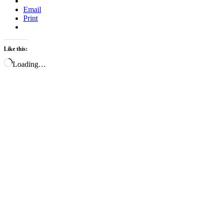
Email
Print
Like this:
Loading…