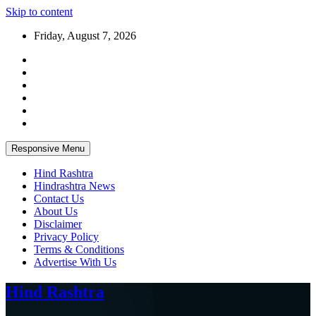
Skip to content
Friday, August 7, 2026
Responsive Menu
Hind Rashtra
Hindrashtra News
Contact Us
About Us
Disclaimer
Privacy Policy
Terms & Conditions
Advertise With Us
Hind Rashtra