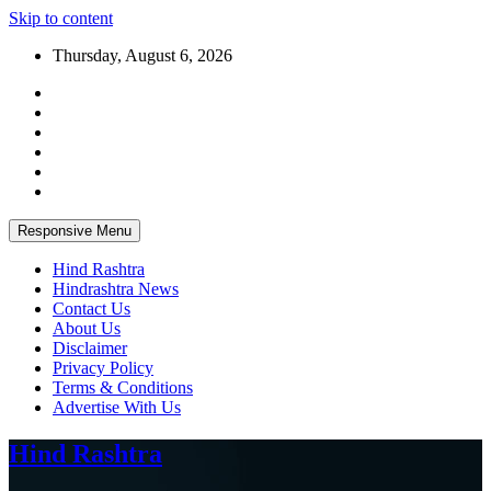
Skip to content
Thursday, August 6, 2026
Responsive Menu
Hind Rashtra
Hindrashtra News
Contact Us
About Us
Disclaimer
Privacy Policy
Terms & Conditions
Advertise With Us
Hind Rashtra