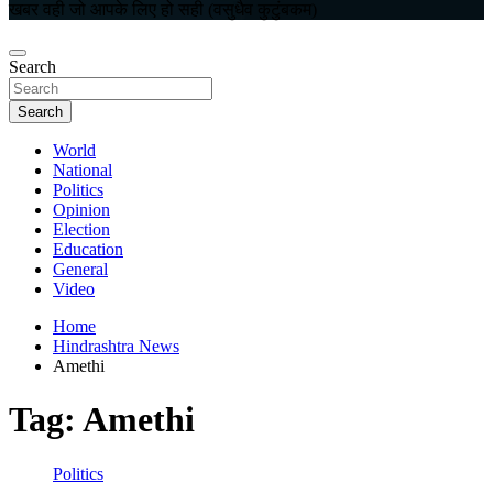
खबर वही जो आपके लिए हो सही (वसुधैव कुटुंबकम)
Search
Search
World
National
Politics
Opinion
Election
Education
General
Video
Home
Hindrashtra News
Amethi
Tag:
Amethi
Politics