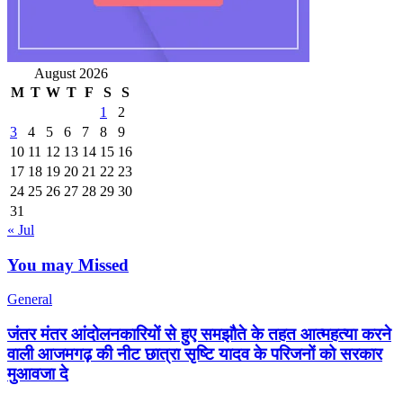
August 2026
M
T
W
T
F
S
S
1
2
3
4
5
6
7
8
9
10
11
12
13
14
15
16
17
18
19
20
21
22
23
24
25
26
27
28
29
30
31
« Jul
You may Missed
General
जंतर मंतर आंदोलनकारियों से हुए समझौते के तहत आत्महत्या करने
वाली आजमगढ़ की नीट छात्रा सृष्टि यादव के परिजनों को सरकार
मुआवजा दे