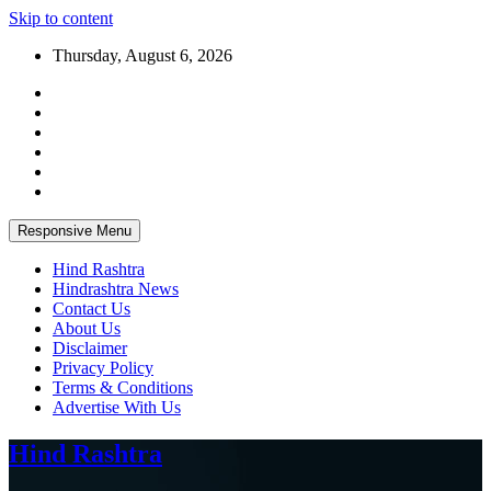
Skip to content
Thursday, August 6, 2026
Responsive Menu
Hind Rashtra
Hindrashtra News
Contact Us
About Us
Disclaimer
Privacy Policy
Terms & Conditions
Advertise With Us
Hind Rashtra