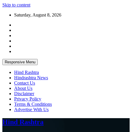
Skip to content
Saturday, August 8, 2026
Responsive Menu
Hind Rashtra
Hindrashtra News
Contact Us
About Us
Disclaimer
Privacy Policy
Terms & Conditions
Advertise With Us
Hind Rashtra