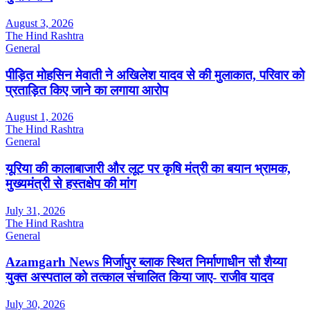
August 3, 2026
The Hind Rashtra
General
पीड़ित मोहसिन मेवाती ने अखिलेश यादव से की मुलाकात, परिवार को
प्रताड़ित किए जाने का लगाया आरोप
August 1, 2026
The Hind Rashtra
General
यूरिया की कालाबाजारी और लूट पर कृषि मंत्री का बयान भ्रामक,
मुख्यमंत्री से हस्तक्षेप की मांग
July 31, 2026
The Hind Rashtra
General
Azamgarh News मिर्जापुर ब्लाक स्थित निर्माणाधीन सौ शैय्या
युक्त अस्पताल को तत्काल संचालित किया जाए- राजीव यादव
July 30, 2026