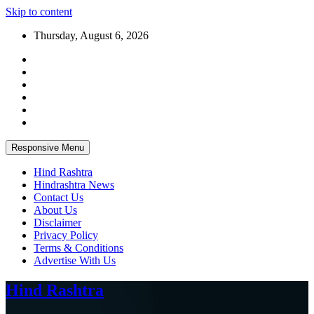
Skip to content
Thursday, August 6, 2026
Responsive Menu
Hind Rashtra
Hindrashtra News
Contact Us
About Us
Disclaimer
Privacy Policy
Terms & Conditions
Advertise With Us
Hind Rashtra