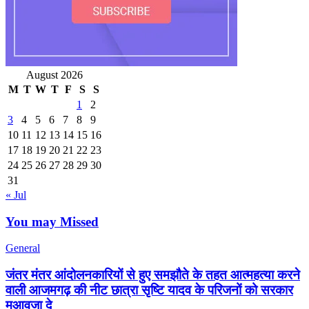
August 2026
M
T
W
T
F
S
S
1
2
3
4
5
6
7
8
9
10
11
12
13
14
15
16
17
18
19
20
21
22
23
24
25
26
27
28
29
30
31
« Jul
You may Missed
General
जंतर मंतर आंदोलनकारियों से हुए समझौते के तहत आत्महत्या करने
वाली आजमगढ़ की नीट छात्रा सृष्टि यादव के परिजनों को सरकार
मुआवजा दे