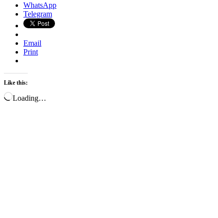
WhatsApp
Telegram
Email
Print
Like this:
Loading…