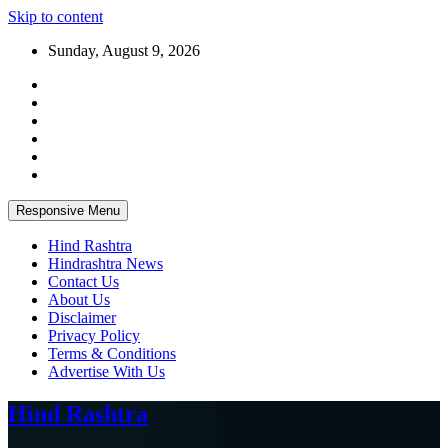
Skip to content
Sunday, August 9, 2026
Responsive Menu
Hind Rashtra
Hindrashtra News
Contact Us
About Us
Disclaimer
Privacy Policy
Terms & Conditions
Advertise With Us
Hind Rashtra