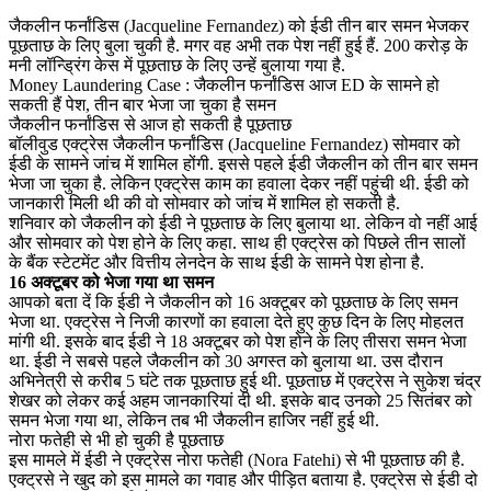
जैकलीन फर्नांडिस (Jacqueline Fernandez) को ईडी तीन बार समन भेजकर
पूछताछ के लिए बुला चुकी है. मगर वह अभी तक पेश नहीं हुई हैं. 200 करोड़ के
मनी लॉन्ड्रिंग केस में पूछताछ के लिए उन्हें बुलाया गया है.
Money Laundering Case : जैकलीन फर्नांडिस आज ED के सामने हो
सकती हैं पेश, तीन बार भेजा जा चुका है समन
जैकलीन फर्नांडिस से आज हो सकती है पूछताछ
बॉलीवुड एक्ट्रेस जैकलीन फर्नांडिस (Jacqueline Fernandez) सोमवार को
ईडी के सामने जांच में शामिल होंगी. इससे पहले ईडी जैकलीन को तीन बार समन
भेजा जा चुका है. लेकिन एक्ट्रेस काम का हवाला देकर नहीं पहुंची थी. ईडी को
जानकारी मिली थी की वो सोमवार को जांच में शामिल हो सकती है.
शनिवार को जैकलीन को ईडी ने पूछताछ के लिए बुलाया था. लेकिन वो नहीं आई
और सोमवार को पेश होने के लिए कहा. साथ ही एक्ट्रेस को पिछले तीन सालों
के बैंक स्टेटमेंट और वित्तीय लेनदेन के साथ ईडी के सामने पेश होना है.
16 अक्टूबर को भेजा गया था समन
आपको बता दें कि ईडी ने जैकलीन को 16 अक्टूबर को पूछताछ के लिए समन
भेजा था. एक्ट्रेस ने निजी कारणों का हवाला देते हुए कुछ दिन के लिए मोहलत
मांगी थी. इसके बाद ईडी ने 18 अक्टूबर को पेश होने के लिए तीसरा समन भेजा
था. ईडी ने सबसे पहले जैकलीन को 30 अगस्त को बुलाया था. उस दौरान
अभिनेत्री से करीब 5 घंटे तक पूछताछ हुई थी. पूछताछ में एक्ट्रेस ने सुकेश चंद्र
शेखर को लेकर कई अहम जानकारियां दी थी. इसके बाद उनको 25 सितंबर को
समन भेजा गया था, लेकिन तब भी जैकलीन हाजिर नहीं हुई थी.
नोरा फतेही से भी हो चुकी है पूछताछ
इस मामले में ईडी ने एक्ट्रेस नोरा फतेही (Nora Fatehi) से भी पूछताछ की है.
एक्ट्रसे ने खुद को इस मामले का गवाह और पीड़ित बताया है. एक्ट्रेस से ईडी दो