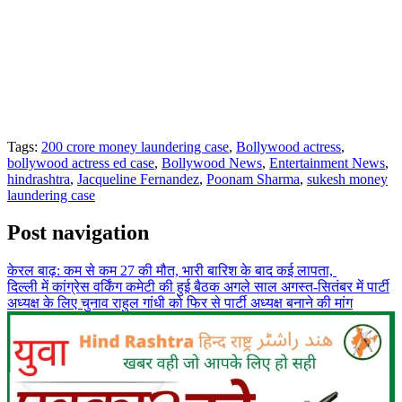
Tags:
200 crore money laundering case
,
Bollywood actress
,
bollywood actress ed case
,
Bollywood News
,
Entertainment News
,
hindrashtra
,
Jacqueline Fernandez
,
Poonam Sharma
,
sukesh money
laundering case
Post navigation
केरल बाढ़: कम से कम 27 की मौत, भारी बारिश के बाद कई लापता,
दिल्ली में कांग्रेस वर्किंग कमेटी की हुई बैठक अगले साल अगस्त-सितंबर में पार्टी
अध्यक्ष के लिए चुनाव राहुल गांधी को फिर से पार्टी अध्यक्ष बनाने की मांग