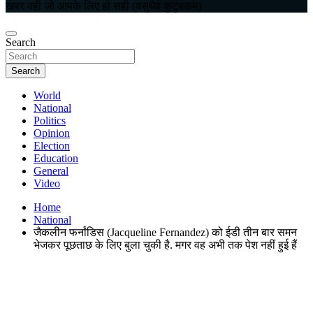
खबर वही जो आपके लिए हो सही (वसुधैव कुटुंबकम)
Search
Search
World
National
Politics
Opinion
Election
Education
General
Video
Home
National
जैकलीन फर्नांडिस (Jacqueline Fernandez) को ईडी तीन बार समन
भेजकर पूछताछ के लिए बुला चुकी है. मगर वह अभी तक पेश नहीं हुई हैं