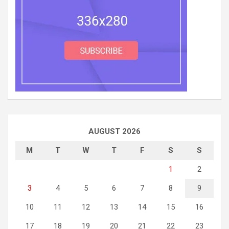
AUGUST 2026
M
T
W
T
F
S
S
1
2
3
4
5
6
7
8
9
10
11
12
13
14
15
16
17
18
19
20
21
22
23