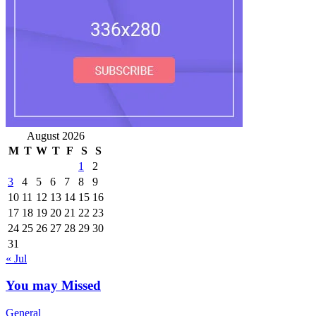
August 2026
M
T
W
T
F
S
S
1
2
3
4
5
6
7
8
9
10
11
12
13
14
15
16
17
18
19
20
21
22
23
24
25
26
27
28
29
30
31
« Jul
You may Missed
General