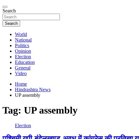
Search
Search
World
National
Politics
Opinion
Election
Education
General
Video
Home
Hindrashtra News
UP assembly
Tag:
UP assembly
Election
पश्चिमी यूपी-बुंदेलखण्ड-अवध में कांग्रेस की प्रतिज्ञा 