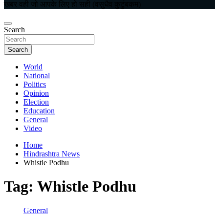
खबर वही जो आपके लिए हो सही (वसुधैव कुटुंबकम)
Search
Search
World
National
Politics
Opinion
Election
Education
General
Video
Home
Hindrashtra News
Whistle Podhu
Tag:
Whistle Podhu
General