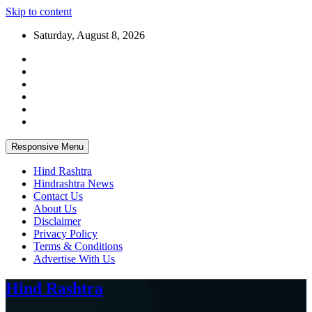
Skip to content
Saturday, August 8, 2026
Responsive Menu
Hind Rashtra
Hindrashtra News
Contact Us
About Us
Disclaimer
Privacy Policy
Terms & Conditions
Advertise With Us
Hind Rashtra