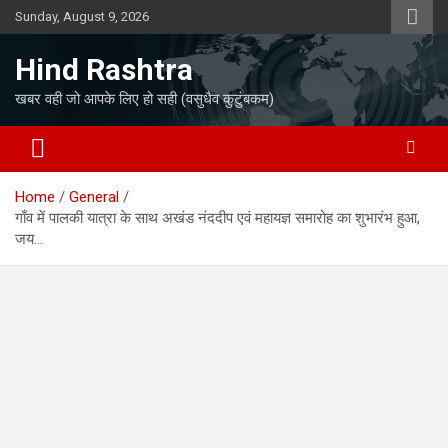
Skip
Sunday, August 9, 2026
to
content
Hind Rashtra
खबर वही जो आपके लिए हो सही (वसुधैव कुटुंबकम)
Home
General
गाँव में पालकी यात्रा के साथ अखंड नंददीप एवं महायज्ञ समारोह का शुभारंभ हुआ,
जय…