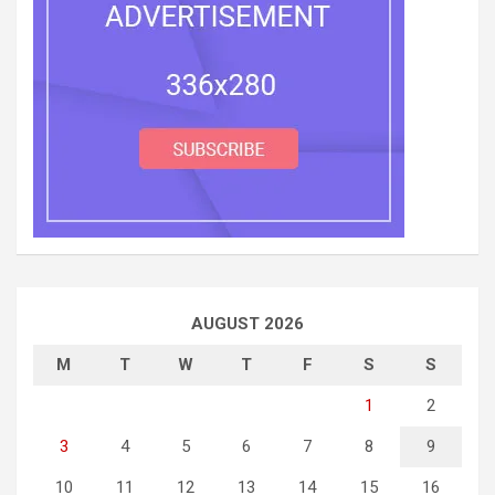
AUGUST 2026
M
T
W
T
F
S
S
1
2
3
4
5
6
7
8
9
10
11
12
13
14
15
16