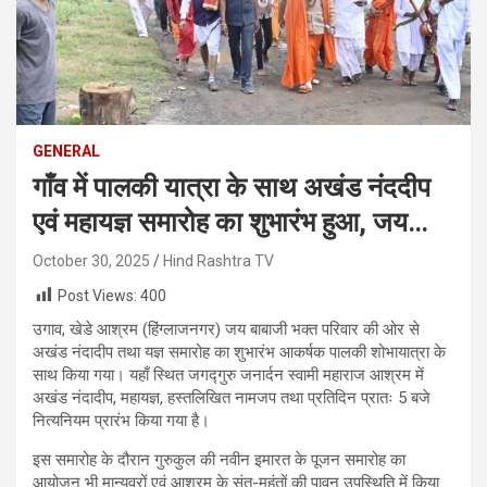
GENERAL
गाँव में पालकी यात्रा के साथ अखंड नंददीप
एवं महायज्ञ समारोह का शुभारंभ हुआ, जय…
October 30, 2025
Hind Rashtra TV
Post Views:
400
उगाव, खेडे आश्रम (हिंग्लाजनगर) जय बाबाजी भक्त परिवार की ओर से
अखंड नंदादीप तथा यज्ञ समारोह का शुभारंभ आकर्षक पालकी शोभायात्रा के
साथ किया गया। यहाँ स्थित जगद्गुरु जनार्दन स्वामी महाराज आश्रम में
अखंड नंदादीप, महायज्ञ, हस्तलिखित नामजप तथा प्रतिदिन प्रातः 5 बजे
नित्यनियम प्रारंभ किया गया है।
इस समारोह के दौरान गुरुकुल की नवीन इमारत के पूजन समारोह का
आयोजन भी मान्यवरों एवं आश्रम के संत-महंतों की पावन उपस्थिति में किया