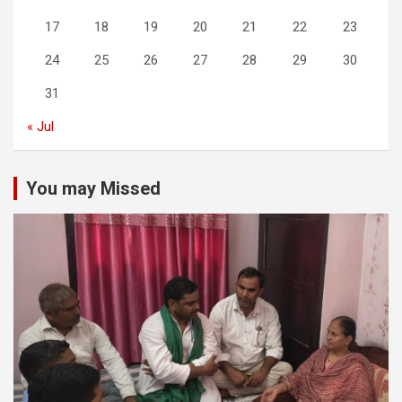
17
18
19
20
21
22
23
24
25
26
27
28
29
30
31
« Jul
You may Missed