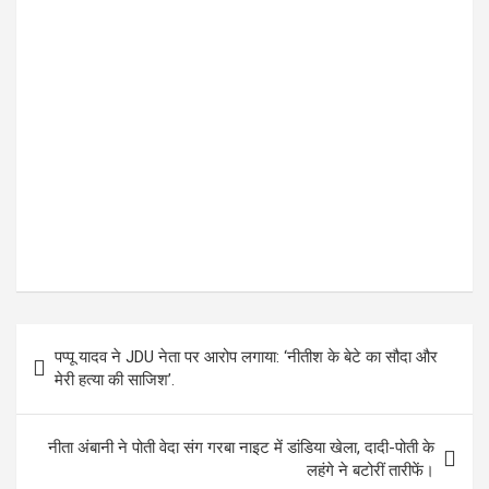
Post
पप्पू यादव ने JDU नेता पर आरोप लगाया: ‘नीतीश के बेटे का सौदा और
navigation
मेरी हत्या की साजिश’.
नीता अंबानी ने पोती वेदा संग गरबा नाइट में डांडिया खेला, दादी-पोती के
लहंगे ने बटोरीं तारीफें।