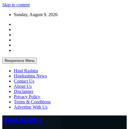
Skip to content
Sunday, August 9, 2026
Responsive Menu
Hind Rashtra
Hindrashtra News
Contact Us
About Us
Disclaimer
Privacy Policy
Terms & Conditions
Advertise With Us
Hind Rashtra