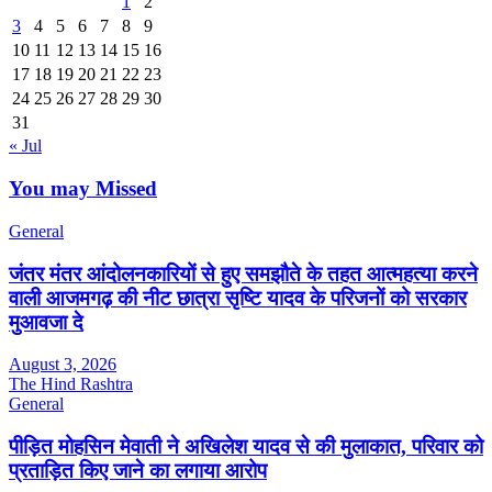
1
2
3
4
5
6
7
8
9
10
11
12
13
14
15
16
17
18
19
20
21
22
23
24
25
26
27
28
29
30
31
« Jul
You may Missed
General
जंतर मंतर आंदोलनकारियों से हुए समझौते के तहत आत्महत्या करने
वाली आजमगढ़ की नीट छात्रा सृष्टि यादव के परिजनों को सरकार
मुआवजा दे
August 3, 2026
The Hind Rashtra
General
पीड़ित मोहसिन मेवाती ने अखिलेश यादव से की मुलाकात, परिवार को
प्रताड़ित किए जाने का लगाया आरोप