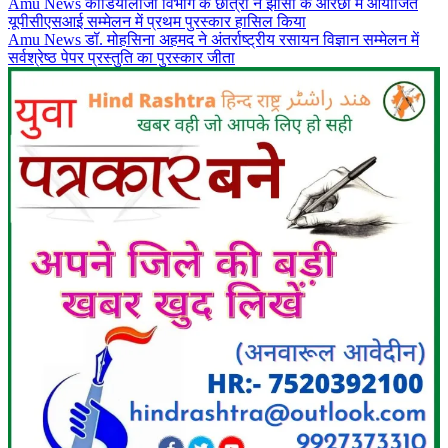
Amu News कार्डियोलॉजी विभाग के छात्रों ने झांसी के ओरछा में आयोजित
यूपीसीएसआई सम्मेलन में प्रथम पुरस्कार हासिल किया
Amu News डॉ. मोहसिना अहमद ने अंतर्राष्ट्रीय रसायन विज्ञान सम्मेलन में
सर्वश्रेष्ठ पेपर प्रस्तुति का पुरस्कार जीता