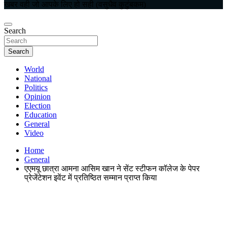
खबर वही जो आपके लिए हो सही (वसुधैव कुटुंबकम)
Search
Search
World
National
Politics
Opinion
Election
Education
General
Video
Home
General
एएमयू छात्रा आमना आसिम खान ने सेंट स्टीफन कॉलेज के पेपर
प्रेजेंटेशन इवेंट में प्रतिष्ठित सम्मान प्राप्त किया