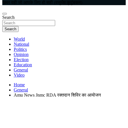
खबर वही जो आपके लिए हो सही (वसुधैव कुटुंबकम)
Search
Search
World
National
Politics
Opinion
Election
Education
General
Video
Home
General
Amu News Jnmc RDA रक्तदान शिविर का आयोजन