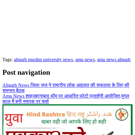
Tags:
aligarh muslim university news
,
amu news
,
amu news aligarh
Post navigation
Aligarh News जिला जज ने राष्ट्रीय लोक अदालत की सफलता के लिए की
समन्वय बैठक
Amu News शाहजहानाबाद थीम पर आधारित फोटो प्रदर्शनी आयोजित,मुगल
काल मैं बनी स्मारक पर चर्चा