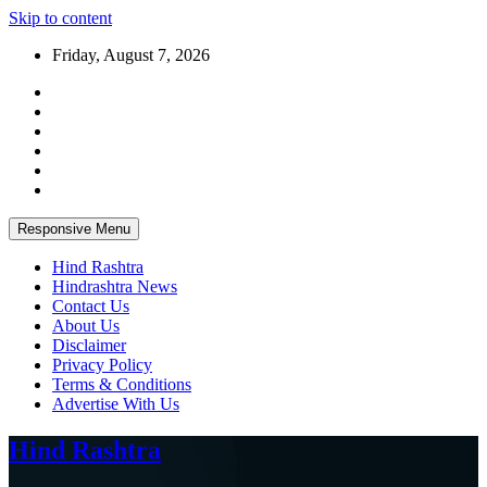
Skip to content
Friday, August 7, 2026
Responsive Menu
Hind Rashtra
Hindrashtra News
Contact Us
About Us
Disclaimer
Privacy Policy
Terms & Conditions
Advertise With Us
Hind Rashtra