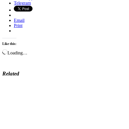
Telegram
Email
Print
Like this:
Loading…
Related