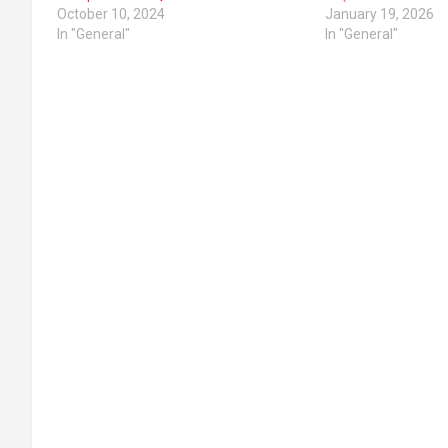
October 10, 2024
January 19, 2026
In "General"
In "General"