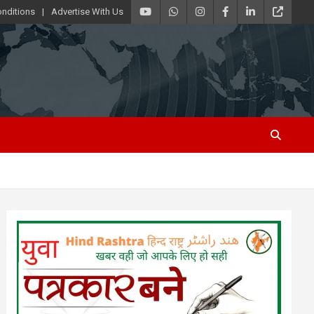
nditions
Advertise With Us