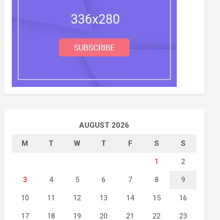
AUGUST 2026
M
T
W
T
F
S
S
1
2
3
4
5
6
7
8
9
10
11
12
13
14
15
16
17
18
19
20
21
22
23