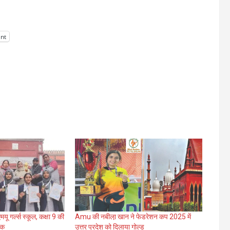
int
यू गर्ल्स स्कूल, कक्षा 9 की
Amu की नबीला़ खान ने फेडरेशन कप 2025 में
दक
उत्तर प्रदेश को दिलाया गोल्ड