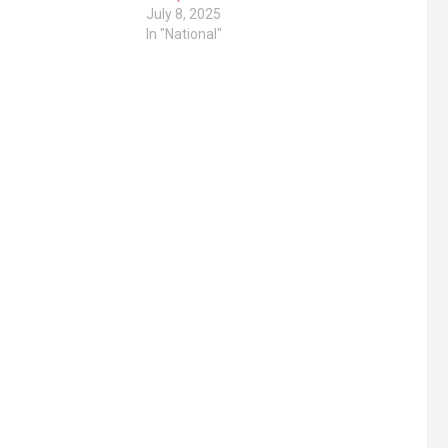
July 8, 2025
In "National"