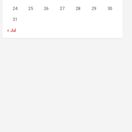
24
25
26
27
28
29
30
31
« Jul