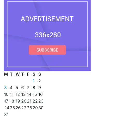
M
T
W
T
F
S
S
1
2
3
4
5
6
7
8
9
10
11
12
13
14
15
16
17
18
19
20
21
22
23
24
25
26
27
28
29
30
31