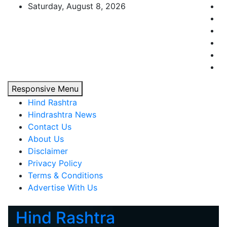
Skip
Saturday, August 8, 2026
to
content
Responsive Menu
Hind Rashtra
Hindrashtra News
Contact Us
About Us
Disclaimer
Privacy Policy
Terms & Conditions
Advertise With Us
Hind Rashtra