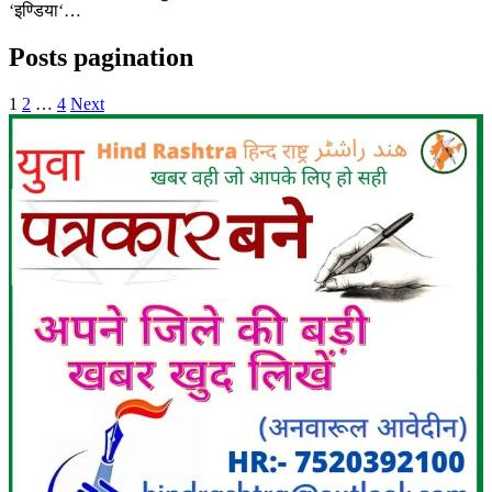
‘इण्डिया‘…
Posts pagination
1
2
…
4
Next