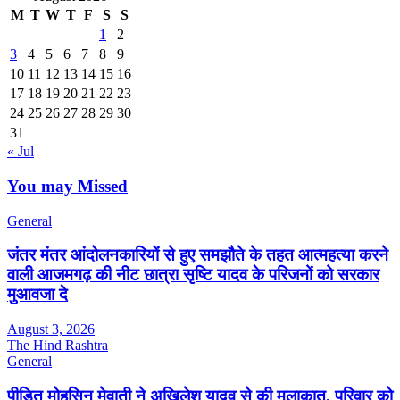
M
T
W
T
F
S
S
1
2
3
4
5
6
7
8
9
10
11
12
13
14
15
16
17
18
19
20
21
22
23
24
25
26
27
28
29
30
31
« Jul
You may Missed
General
जंतर मंतर आंदोलनकारियों से हुए समझौते के तहत आत्महत्या करने
वाली आजमगढ़ की नीट छात्रा सृष्टि यादव के परिजनों को सरकार
मुआवजा दे
August 3, 2026
The Hind Rashtra
General
पीड़ित मोहसिन मेवाती ने अखिलेश यादव से की मुलाकात, परिवार को