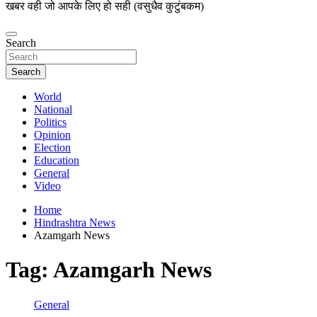
खबर वही जो आपके लिए हो सही (वसुधैव कुटुंबकम)
Search
Search
World
National
Politics
Opinion
Election
Education
General
Video
Home
Hindrashtra News
Azamgarh News
Tag:
Azamgarh News
General