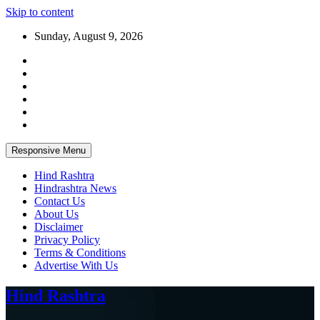
Skip to content
Sunday, August 9, 2026
Responsive Menu
Hind Rashtra
Hindrashtra News
Contact Us
About Us
Disclaimer
Privacy Policy
Terms & Conditions
Advertise With Us
Hind Rashtra