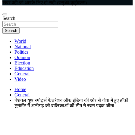
खबर वही जो आपके लिए हो सही (वसुधैव कुटुंबकम)
Search
Search
World
National
Politics
Opinion
Election
Education
General
Video
Home
General
नेशनल यूथ स्पोर्ट्स फेडरेशन ऑफ इंडिया की ओर से गोवा में हुए हॉकी
टूर्नामैंट में अलीगढ़ की बालिकाओं की टीम ने स्वर्ण पदक जीता