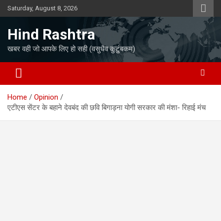
Skip
Saturday, August 8, 2026
to
content
Hind Rashtra
खबर वही जो आपके लिए हो सही (वसुधैव कुटुंबकम)
Home
Opinion
एटीएस सेंटर के बहाने देवबंद की छवि बिगाड़ना योगी सरकार की मंशा- रिहाई मंच