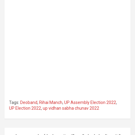
Tags:
Deoband
,
Rihai Manch
,
UP Assembly Election 2022
,
UP Election 2022
,
up vidhan sabha chunav 2022
Post