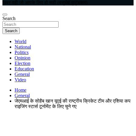
खबर वही जो आपके लिए हो सही (वसुधैव कुटुंबकम)
Search
Search
World
National
Politics
Opinion
Election
Education
General
Video
Home
General
जेएमआई के सोहैब खान यूएई की राष्ट्रीय क्रिकेट टीम और एशिया कप
राइजिंग स्टार्स टूर्नामेंट के लिए चुने गए