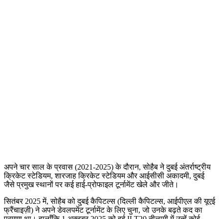
अपने चार साल के प्रवास (2021-2025) के दौरान, सोहैब ने दुबई अंतर्राष्ट्रीय
क्रिकेट स्टेडियम, शारजाह क्रिकेट स्टेडियम और आईसीसी अकादमी, दुबई
जैसे प्रमुख स्थानों पर कई हाई-प्रोफाइल टूर्नामेंट खेले और जीते।
सितंबर 2025 में, सोहैब को दुबई कैपिटल्स (दिल्ली कैपिटल्स, आईपीएल की यूएई
फ्रैंचाइज़ी) ने अपने डेवलपमेंट टूर्नामेंट के लिए चुना, जो उनके बढ़ते कद का
प्रमाण था। हालाँकि 1 अक्टूबर 2025 को हुई ILT20 नीलामी में उन्हें कोई