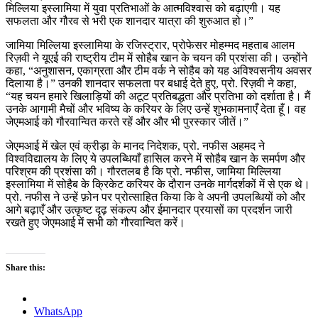
मिल्लिया इस्लामिया में युवा प्रतिभाओं के आत्मविश्वास को बढ़ाएगी। यह
सफलता और गौरव से भरी एक शानदार यात्रा की शुरुआत हो।”
जामिया मिल्लिया इस्लामिया के रजिस्ट्रार, प्रोफेसर मोहम्मद महताब आलम
रिज़वी ने यूएई की राष्ट्रीय टीम में सोहैब खान के चयन की प्रशंसा की। उन्होंने
कहा, “अनुशासन, एकाग्रता और टीम वर्क ने सोहैब को यह अविश्वसनीय अवसर
दिलाया है।” उनकी शानदार सफलता पर बधाई देते हुए, प्रो. रिज़वी ने कहा,
“यह चयन हमारे खिलाड़ियों की अटूट प्रतिबद्धता और प्रतिभा को दर्शाता है। मैं
उनके आगामी मैचों और भविष्य के करियर के लिए उन्हें शुभकामनाएँ देता हूँ। वह
जेएमआई को गौरवान्वित करते रहें और और भी पुरस्कार जीतें।”
जेएमआई में खेल एवं क्रीड़ा के मानद निदेशक, प्रो. नफीस अहमद ने
विश्वविद्यालय के लिए ये उपलब्धियाँ हासिल करने में सोहैब खान के समर्पण और
परिश्रम की प्रशंसा की। गौरतलब है कि प्रो. नफीस, जामिया मिल्लिया
इस्लामिया में सोहैब के क्रिकेट करियर के दौरान उनके मार्गदर्शकों में से एक थे।
प्रो. नफीस ने उन्हें फ़ोन पर प्रोत्साहित किया कि वे अपनी उपलब्धियों को और
आगे बढ़ाएँ और उत्कृष्ट दृढ़ संकल्प और ईमानदार प्रयासों का प्रदर्शन जारी
रखते हुए जेएमआई में सभी को गौरवान्वित करें।
Share this:
WhatsApp