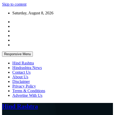
Skip to content
Saturday, August 8, 2026
Responsive Menu
Hind Rashtra
Hindrashtra News
Contact Us
About Us
Disclaimer
Privacy Policy
Terms & Conditions
Advertise With Us
Hind Rashtra