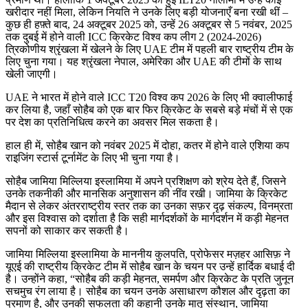
खरीदार नहीं मिला, लेकिन नियति ने उनके लिए बड़ी योजनाएँ बना रखी थीं –
कुछ ही हफ़्ते बाद, 24 अक्टूबर 2025 को, उन्हें 26 अक्टूबर से 5 नवंबर, 2025
तक दुबई में होने वाली ICC क्रिकेट विश्व कप लीग 2 (2024-2026)
त्रिकोणीय श्रृंखला में खेलने के लिए UAE टीम में पहली बार राष्ट्रीय टीम के
लिए चुना गया। यह श्रृंखला नेपाल, अमेरिका और UAE की टीमों के साथ
खेली जाएगी।
UAE ने भारत में होने वाले ICC T20 विश्व कप 2026 के लिए भी क्वालीफाई
कर लिया है, जहाँ सोहैब को एक बार फिर क्रिकेट के सबसे बड़े मंचों में से एक
पर देश का प्रतिनिधित्व करने का अवसर मिल सकता है।
हाल ही में, सोहैब खान को नवंबर 2025 में दोहा, कतर में होने वाले एशिया कप
राइजिंग स्टार्स टूर्नामेंट के लिए भी चुना गया है।
सोहैब जामिया मिल्लिया इस्लामिया में अपने प्रशिक्षण को श्रेय देते हैं, जिसने
उनके तकनीकी और मानसिक अनुशासन की नींव रखी। जामिया के क्रिकेट
मैदान से लेकर अंतरराष्ट्रीय स्तर तक का उनका सफ़र दृढ़ संकल्प, विनम्रता
और इस विश्वास को दर्शाता है कि सही मार्गदर्शकों के मार्गदर्शन में कड़ी मेहनत
सपनों को साकार कर सकती है।
जामिया मिल्लिया इस्लामिया के माननीय कुलपति, प्रोफेसर मज़हर आसिफ़ ने
यूएई की राष्ट्रीय क्रिकेट टीम में सोहैब खान के चयन पर उन्हें हार्दिक बधाई दी
है। उन्होंने कहा, “सोहैब की कड़ी मेहनत, समर्पण और क्रिकेट के प्रति जुनून
सचमुच रंग लाया है। सोहैब का चयन उनके असाधारण कौशल और दृढ़ता का
प्रमाण है, और उनकी सफलता की कहानी उनके मातृ संस्थान, जामिया