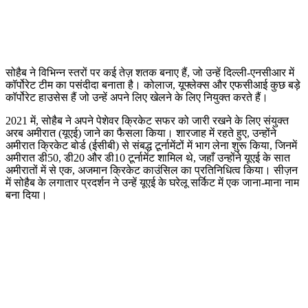
सोहैब ने विभिन्न स्तरों पर कई तेज़ शतक बनाए हैं, जो उन्हें दिल्ली-एनसीआर में
कॉर्पोरेट टीम का पसंदीदा बनाता है। कोलाज, यूफ्लेक्स और एफसीआई कुछ बड़े
कॉर्पोरेट हाउसेस हैं जो उन्हें अपने लिए खेलने के लिए नियुक्त करते हैं।
2021 में, सोहैब ने अपने पेशेवर क्रिकेट सफर को जारी रखने के लिए संयुक्त
अरब अमीरात (यूएई) जाने का फैसला किया। शारजाह में रहते हुए, उन्होंने
अमीरात क्रिकेट बोर्ड (ईसीबी) से संबद्ध टूर्नामेंटों में भाग लेना शुरू किया, जिनमें
अमीरात डी50, डी20 और डी10 टूर्नामेंट शामिल थे, जहाँ उन्होंने यूएई के सात
अमीरातों में से एक, अजमान क्रिकेट काउंसिल का प्रतिनिधित्व किया। सीज़न
में सोहैब के लगातार प्रदर्शन ने उन्हें यूएई के घरेलू सर्किट में एक जाना-माना नाम
बना दिया।