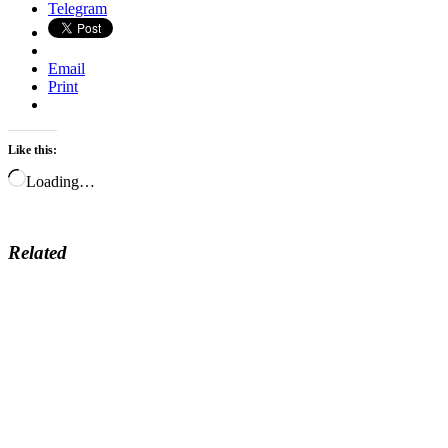
Telegram
Email
Print
Like this:
Loading…
Related