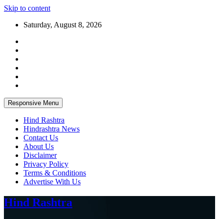
Skip to content
Saturday, August 8, 2026
Responsive Menu
Hind Rashtra
Hindrashtra News
Contact Us
About Us
Disclaimer
Privacy Policy
Terms & Conditions
Advertise With Us
Hind Rashtra