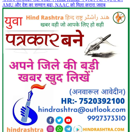
AMU और देश का सम्मान बढ़ा, NAAC को मिला करारा जवाब