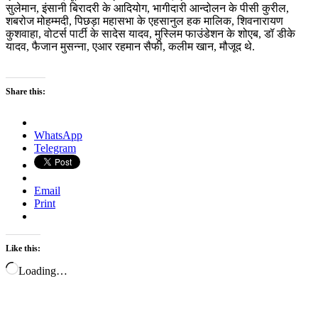
सुलेमान, इंसानी बिरादरी के आदियोग, भागीदारी आन्दोलन के पीसी कुरील,
शबरोज मोहम्मदी, पिछड़ा महासभा के एहसानुल हक मालिक, शिवनारायण
कुशवाहा, वोटर्स पार्टी के सादेस यादव, मुस्लिम फाउंडेशन के शोएब, डॉ डीके
यादव
,
फैजान मुसन्ना, एआर रहमान सैफी, कलीम खान, मौजूद थे.
Share this:
WhatsApp
Telegram
Email
Print
Like this:
Loading…