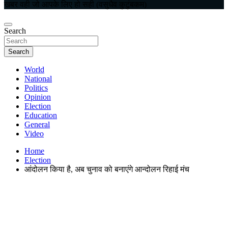
खबर वही जो आपके लिए हो सही (वसुधैव कुटुंबकम)
Search
Search
World
National
Politics
Opinion
Election
Education
General
Video
Home
Election
आंदोलन किया है, अब चुनाव को बनाएंगे आन्दोलन रिहाई मंच