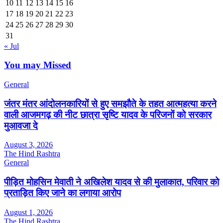
10
11
12
13
14
15
16
17
18
19
20
21
22
23
24
25
26
27
28
29
30
31
« Jul
You may Missed
General
जंतर मंतर आंदोलनकारियों से हुए समझौते के तहत आत्महत्या करने
वाली आजमगढ़ की नीट छात्रा सृष्टि यादव के परिजनों को सरकार
मुआवजा दे
August 3, 2026
The Hind Rashtra
General
पीड़ित मोहसिन मेवाती ने अखिलेश यादव से की मुलाकात, परिवार को
प्रताड़ित किए जाने का लगाया आरोप
August 1, 2026
The Hind Rashtra