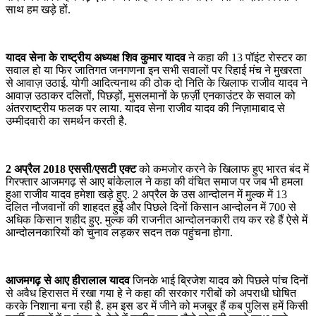
साथ हम खड़े हों.
यादव सेना के राष्ट्रीय अध्यक्ष शिव कुमार यादव
ने कहा की 13 पॉइंट रोस्टर का
सवाल हो या फिर जातिगत जनगणना इन सभी सवालों पर रिहाई मंच ने मुखरता
से आवाज़ उठाई. योगी आदित्यनाथ की ठोक दो निति के खिलाफ राजीव यादव ने
आवाज़ उठाकर दलितों, पिछड़ों, मुसलमानों के फ़र्ज़ी एनकाउंटर के सवाल को
अंतरराष्ट्रीय फलक पर लाया. यादव सेना राजीव यादव की निज़ामाबाद से
उम्मीदवारी का समर्थन करती है.
2 अप्रैल 2018 एससी/एसटी एक्ट
को कमजोर करने के खिलाफ हुए भारत बंद में
गिरफ्तार आजमगढ़ से आए बांकेलाल ने कहा की वंचित समाज पर जब भी हमला
हुआ राजीव यादव हमेशा खड़े हुए. 2 अप्रैल के उस आन्दोलन में मुल्क में 13
दलित नौजवानों की शाहदत हुई और पिछले दिनों किसान आन्दोलन में 700 से
अधिक किसान शहीद हुए. मुल्क की राजनीत आन्दोलनकारी तय कर रहे हैं ऐसे में
आन्दोलनकारियों को चुनाव लड़कर सदन तक पहुंचना होगा.
आजमगढ़ से आए हीरालाल यादव
जिनके भाई ब्रिजेश यादव को पिछले पांच दिनों
से अवैध हिरासत में रखा गया हे ने कहा की सरकार गरीबों को अपराधी घोषित
करके निशाना बना रही है. हम इस डर में जीने को मजबूर हैं कब पुलिस हमें किसी