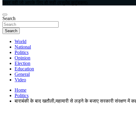
खबर वही जो आपके लिए हो सही (वसुधैव कुटुंबकम)
Search
Search
World
National
Politics
Opinion
Election
Education
General
Video
Home
Politics
बाराबंकी के बाद खतौली,महामारी से लड़ने के बजाए सरकारी संरक्षण में कही