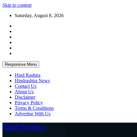
Skip to content
Saturday, August 8, 2026
Responsive Menu
Hind Rashtra
Hindrashtra News
Contact Us
About Us
Disclaimer
Privacy Policy
Terms & Conditions
Advertise With Us
Hind Rashtra