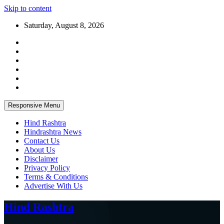
Skip to content
Saturday, August 8, 2026
Responsive Menu
Hind Rashtra
Hindrashtra News
Contact Us
About Us
Disclaimer
Privacy Policy
Terms & Conditions
Advertise With Us
Hind Rashtra