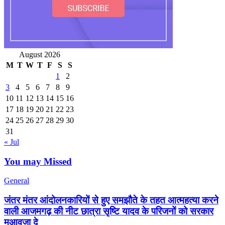
August 2026
M
T
W
T
F
S
S
1
2
3
4
5
6
7
8
9
10
11
12
13
14
15
16
17
18
19
20
21
22
23
24
25
26
27
28
29
30
31
« Jul
You may Missed
General
जंतर मंतर आंदोलनकारियों से हुए समझौते के तहत आत्महत्या करने
वाली आजमगढ़ की नीट छात्रा सृष्टि यादव के परिजनों को सरकार
मुआवजा दे