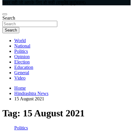
खबर वही जो आपके लिए हो सही (वसुधैव कुटुंबकम)
Search
Search
World
National
Politics
Opinion
Election
Education
General
Video
Home
Hindrashtra News
15 August 2021
Tag:
15 August 2021
Politics