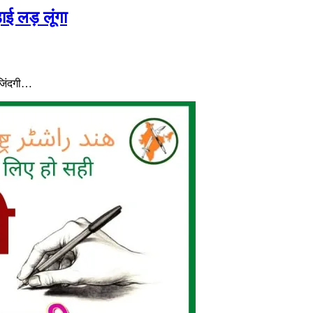
ई लड़ लूंगा
 जिंदगी…