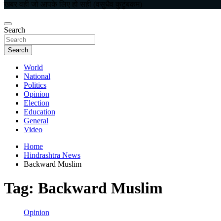
खबर वही जो आपके लिए हो सही (वसुधैव कुटुंबकम)
Search
Search
World
National
Politics
Opinion
Election
Education
General
Video
Home
Hindrashtra News
Backward Muslim
Tag:
Backward Muslim
Opinion