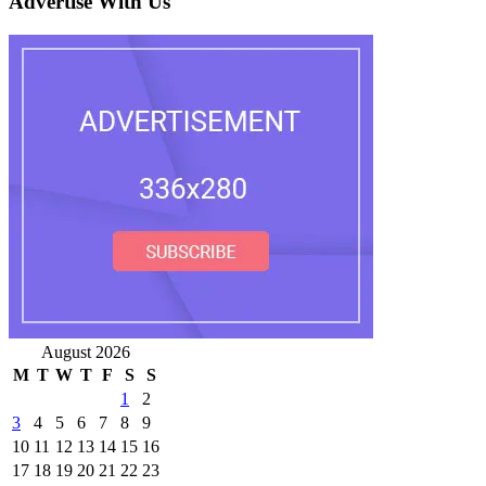
Advertise With Us
August 2026
M
T
W
T
F
S
S
1
2
3
4
5
6
7
8
9
10
11
12
13
14
15
16
17
18
19
20
21
22
23