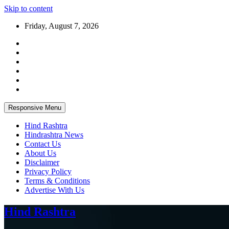
Skip to content
Friday, August 7, 2026
Responsive Menu
Hind Rashtra
Hindrashtra News
Contact Us
About Us
Disclaimer
Privacy Policy
Terms & Conditions
Advertise With Us
Hind Rashtra