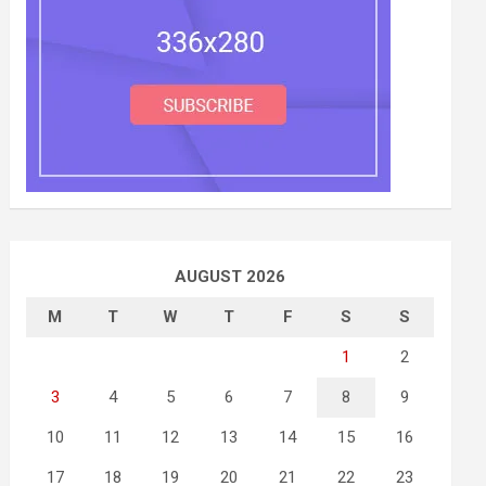
AUGUST 2026
M
T
W
T
F
S
S
1
2
3
4
5
6
7
8
9
10
11
12
13
14
15
16
17
18
19
20
21
22
23