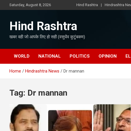
Skip
Saturday, August 8, 2026
Hind Rashtra
Hindrashtra N
to
content
Hind Rashtra
खबर वही जो आपके लिए हो सही (वसुधैव कुटुंबकम)
WORLD
NATIONAL
POLITICS
OPINION
EL
Home
Hindrashtra News
Dr mannan
Tag:
Dr mannan