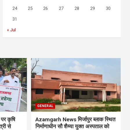
24
25
26
27
28
29
30
31
« Jul
GENERAL
 पर कृषि
Azamgarh News मिर्जापुर ब्लाक स्थित
्री से
निर्माणाधीन सौ शैय्या युक्त अस्पताल को