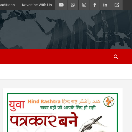
nditions
Advertise With Us