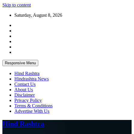
Skip to content
Saturday, August 8, 2026
Responsive Menu
Hind Rashtra
Hindrashtra News
Contact Us
About Us
Disclaimer
Privacy Policy
Terms & Conditions
Advertise With Us
Hind Rashtra