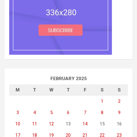
FEBRUARY 2025
M
T
W
T
F
S
S
1
2
3
4
5
6
7
8
9
10
11
12
13
14
15
16
17
18
19
20
21
22
23