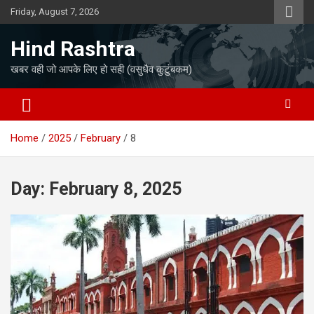
Skip
Friday, August 7, 2026
to
content
Hind Rashtra
खबर वही जो आपके लिए हो सही (वसुधैव कुटुंबकम)
Home
2025
February
8
Day:
February 8, 2025