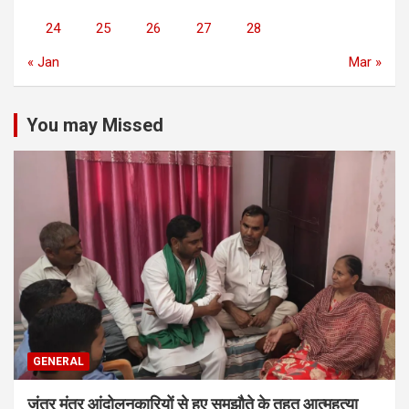
24
25
26
27
28
« Jan
Mar »
You may Missed
GENERAL
जंतर मंतर आंदोलनकारियों से हुए समझौते के तहत आत्महत्या