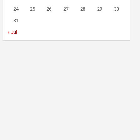
24
25
26
27
28
29
30
31
« Jul