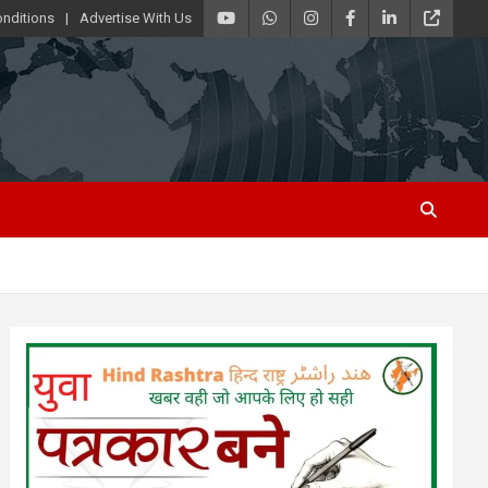
nditions
Advertise With Us