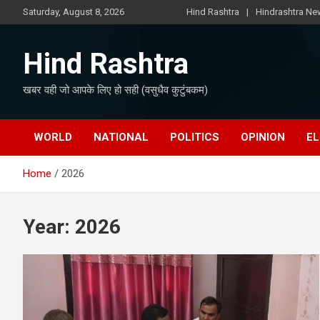
Skip
Saturday, August 8, 2026
Hind Rashtra
Hindrashtra N
to
content
Hind Rashtra
खबर वही जो आपके लिए हो सही (वसुधैव कुटुंबकम)
WORLD
NATIONAL
POLITICS
OPINION
EL
Home
2026
Year:
2026