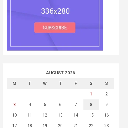
AUGUST 2026
M
T
W
T
F
S
S
1
2
3
4
5
6
7
8
9
10
11
12
13
14
15
16
17
18
19
20
21
22
23