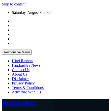
Skip to content
Saturday, August 8, 2026
Responsive Menu
Hind Rashtra
Hindrashtra News
Contact Us
About Us
Disclaimer
Privacy Policy
Terms & Conditions
Advertise With Us
Hind Rashtra