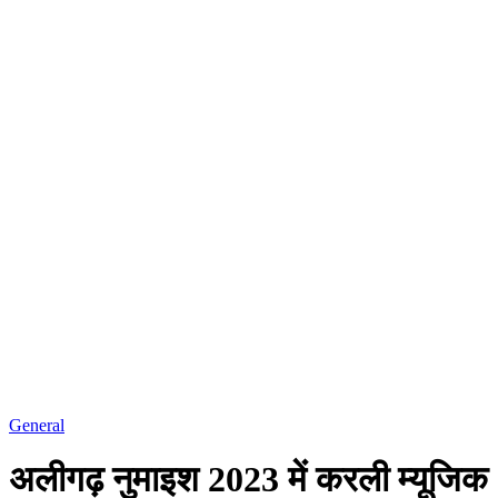
General
अलीगढ़ नुमाइश 2023 में करली म्यूजिक