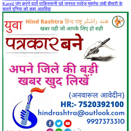
Kargil जंग करने वाले पाकिस्तानी पूर्व जनरल परवेज मुशर्रफ लंबी बीमारी के
चलते दुनिया को कहा अलविदा