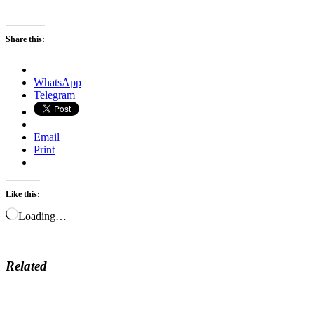
Share this:
WhatsApp
Telegram
Email
Print
Like this:
Loading…
Related