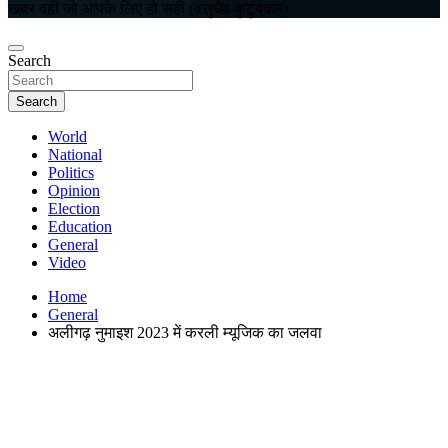
खबर वही जो आपके लिए हो सही (वसुधैव कुटुंबकम)
Search
Search
World
National
Politics
Opinion
Election
Education
General
Video
Home
General
अलीगढ़ नुमाइश 2023 में करली म्यूजिक का जलवा