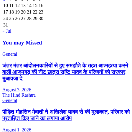
10
11
12
13
14
15
16
17
18
19
20
21
22
23
24
25
26
27
28
29
30
31
« Jul
You may Missed
General
जंतर मंतर आंदोलनकारियों से हुए समझौते के तहत आत्महत्या करने
वाली आजमगढ़ की नीट छात्रा सृष्टि यादव के परिजनों को सरकार
मुआवजा दे
August 3, 2026
The Hind Rashtra
General
पीड़ित मोहसिन मेवाती ने अखिलेश यादव से की मुलाकात, परिवार को
प्रताड़ित किए जाने का लगाया आरोप
August 1, 2026