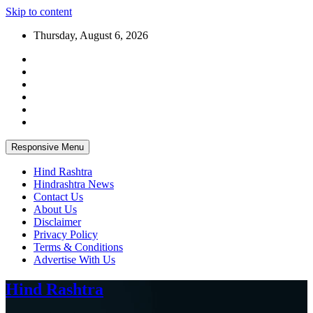
Skip to content
Thursday, August 6, 2026
Responsive Menu
Hind Rashtra
Hindrashtra News
Contact Us
About Us
Disclaimer
Privacy Policy
Terms & Conditions
Advertise With Us
Hind Rashtra