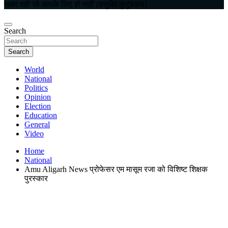
खबर वही जो आपके लिए हो सही (वसुधैव कुटुंबकम)
Search
Search
World
National
Politics
Opinion
Election
Education
General
Video
Home
National
Amu Aligarh News प्रोफेसर एम मासूम रजा को विशिष्ट शिक्षक
पुरस्कार