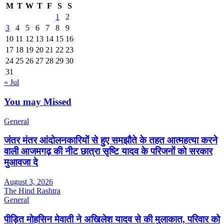
M
T
W
T
F
S
S
1
2
3
4
5
6
7
8
9
10
11
12
13
14
15
16
17
18
19
20
21
22
23
24
25
26
27
28
29
30
31
« Jul
You may Missed
General
जंतर मंतर आंदोलनकारियों से हुए समझौते के तहत आत्महत्या करने
वाली आजमगढ़ की नीट छात्रा सृष्टि यादव के परिजनों को सरकार
मुआवजा दे
August 3, 2026
The Hind Rashtra
General
पीड़ित मोहसिन मेवाती ने अखिलेश यादव से की मुलाकात, परिवार को