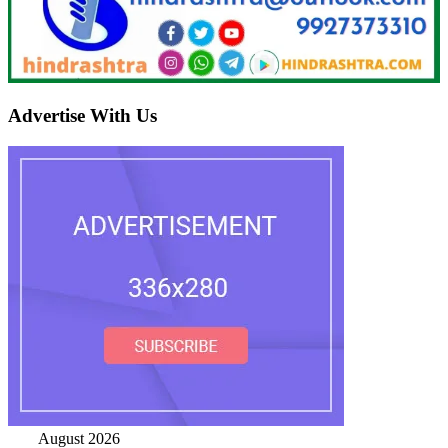
Advertise With Us
August 2026