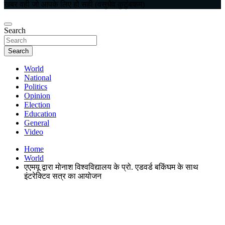
खबर वही जो आपके लिए हो सही (वसुधैव कुटुंबकम)
Search
Search
World
National
Politics
Opinion
Election
Education
General
Video
Home
World
एएमयू द्वारा मोनाश विश्वविद्यालय के प्रो. एडवर्ड बकिंघम के साथ
इंटरेक्टिव सत्र का आयोजन