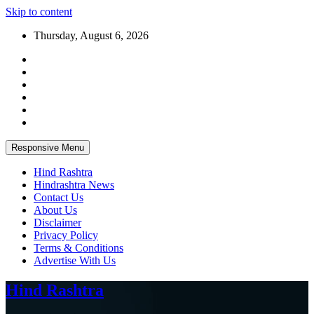
Skip to content
Thursday, August 6, 2026
Responsive Menu
Hind Rashtra
Hindrashtra News
Contact Us
About Us
Disclaimer
Privacy Policy
Terms & Conditions
Advertise With Us
Hind Rashtra