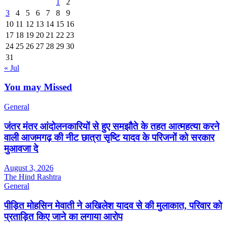
1
2
3
4
5
6
7
8
9
10
11
12
13
14
15
16
17
18
19
20
21
22
23
24
25
26
27
28
29
30
31
« Jul
You may Missed
General
जंतर मंतर आंदोलनकारियों से हुए समझौते के तहत आत्महत्या करने
वाली आजमगढ़ की नीट छात्रा सृष्टि यादव के परिजनों को सरकार
मुआवजा दे
August 3, 2026
The Hind Rashtra
General
पीड़ित मोहसिन मेवाती ने अखिलेश यादव से की मुलाकात, परिवार को
प्रताड़ित किए जाने का लगाया आरोप