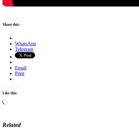
Share this:
WhatsApp
Telegram
Email
Print
Like this:
Loading…
Related