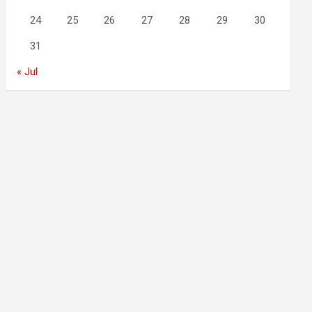
24
25
26
27
28
29
30
31
« Jul