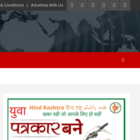
 & Conditions
Advertise With Us