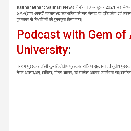
Katihar Bihar
:
Salmari News
दिनांक 17 अक्टूबर 2024″सर सैय्यद 
GAP(ज्ञान आपकी पहचान)के सहभागिता से”सर सैय्यद के दृष्टिकोण एवं उद्देश
पुरस्कार से विधार्थियों को पुरस्कृत किया गया|
Podcast with Gem of 
University
:
प्रथम पुरस्कार डोली कुमारी,दीतीय पुरस्कार राजिया सुल्ताना एवं तृतीय पुर
नैयर आलम,अबू आकिफ, मंजर आलम, डॉ.शकील अहमद उपस्थित रहे|आयोज