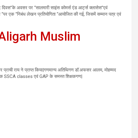
दिवस”के अवसर पर “सालमारी साइंस कोमर्स एंड आर्ट्स क्लासेस”एवं
्य “पर एक “निबंध लेखन प्रतियोगिता “आयोजित की गई, जिसमें सम्मान पत्र एवं
Aligarh Muslim
स्कार प्राची राय ने प्राप्त किया|गणमान्य अतिथिगण डॉ.अफसर आलम, मोहम्मद
क SSCA classes एवं GAP के समस्त शिक्षकगण|