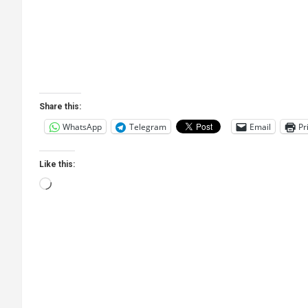
Share this:
WhatsApp
Telegram
Email
Pr
Like this:
Loading…