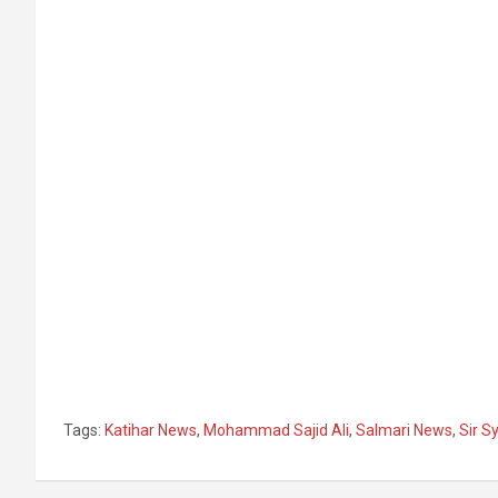
Tags:
Katihar News
,
Mohammad Sajid Ali
,
Salmari News
,
Sir 