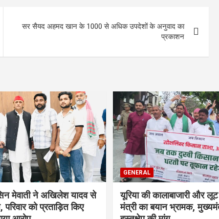
सर सैयद अहमद खान के 1000 से अधिक उपदेशों के अनुवाद का
प्रकाशन
GENERAL
सिन मेवाती ने अखिलेश यादव से
यूरिया की कालाबाजारी और लूट
, परिवार को प्रताड़ित किए
मंत्री का बयान भ्रामक, मुख्यमंत
गाया आरोप
हस्तक्षेप की मांग