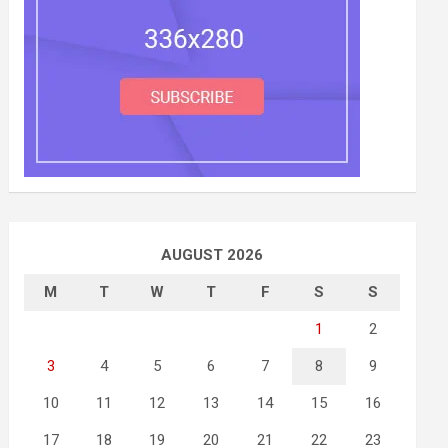
AUGUST 2026
M
T
W
T
F
S
S
1
2
3
4
5
6
7
8
9
10
11
12
13
14
15
16
17
18
19
20
21
22
23