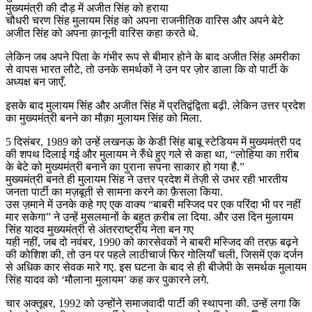
मुख्यमंत्री की दौड़ में अजीत सिंह को हराया
चौधरी चरण सिंह मुलायम सिंह को अपना राजनीतिक वारिस और अपने बेटे
अजीत सिंह को अपना क़ानूनी वारिस कहा करते थे.
लेकिन जब अपने पिता के गंभीर रूप से बीमार होने के बाद अजीत सिंह अमरीका
से वापस भारत लौटे, तो उनके समर्थकों ने उन पर ज़ोर डाला कि वो पार्टी के
अध्यक्ष बन जाएँ.
इसके बाद मुलायम सिंह और अजीत सिंह में प्रतिद्वंद्विता बढ़ी. लेकिन उत्तर प्रदेश
का मुख्यमंत्री बनने का मौक़ा मुलायम सिंह को मिला.
5 दिसंबर, 1989 को उन्हें लखनऊ के केडी सिंह बाबू स्टेडियम में मुख्यमंत्री पद
की शपथ दिलाई गई और मुलायम ने रुँधे हुए गले से कहा था, “लोहिया का ग़रीब
के बेटे को मुख्यमंत्री बनाने का पुराना सपना साकार हो गया है.”
मुख्यमंत्री बनते ही मुलायम सिंह ने उत्तर प्रदेश में तेज़ी से उभर रही भारतीय
जनता पार्टी का मज़बूती से सामना करने का फ़ैसला किया.
उस ज़माने में उनके कहे गए एक वाक्य “बाबरी मस्जिद पर एक परिंदा भी पर नहीं
मार सकेगा” ने उन्हें मुसलमानों के बहुत क़रीब ला दिया. और उस दिन मुलायम
सिंह यादव मुख्यमंत्री से अंतरराष्ट्रीय नेता बन गए
यही नहीं, जब दो नवंबर, 1990 को कारसेवकों ने बाबरी मस्जिद की तरफ़ बढ़ने
की कोशिश की, तो उन पर पहले लाठीचार्ज फिर गोलियाँ चली, जिसमें एक दर्जन
से अधिक कार सेवक मारे गए. इस घटना के बाद से ही बीजेपी के समर्थक मुलायम
सिंह यादव को ‘मौलाना मुलायम’ कह कर पुकारने लगे.
चार अक्तूबर, 1992 को उन्होंने समाजवादी पार्टी की स्थापना की. उन्हें लगा कि