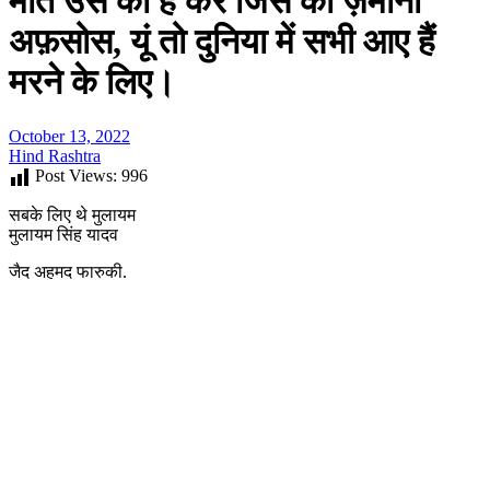
मौत उस की है करे जिस का ज़माना
अफ़सोस, यूं तो दुनिया में सभी आए हैं
मरने के लिए।
October 13, 2022
Hind Rashtra
Post Views:
996
सबके लिए थे मुलायम
मुलायम सिंह यादव
जैद अहमद फारुकी.