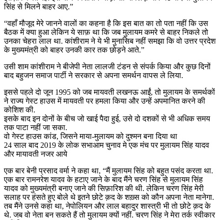
सिंह से मिलने बाहर आए.”
“वहाँ मौजूद मेरे जानने वालों का कहना है कि इस बात का तो पता नहीं कि उस
बैठक में क्या हुआ लेकिन ये साफ़ था कि जब मुलायम कमरे से बाहर निकले तो
उनका चेहरा लाल था. कांशीराम ने ये भी मुनासिब नहीं समझा कि वो उत्तर प्रदेश
के मुख्यमंत्री को बाहर उनकी कार तक छोड़ने आते.”
उसी शाम कांशीराम ने बीजेपी नेता लालजी टंडन से संपर्क किया और कुछ दिनों
बाद बहुजन समाज पार्टी ने सरकार से अपना समर्थन वापस ले लिया.
इससे पहले दो जून 1995 को जब मायवती लखनऊ आईं, तो मुलायम के समर्थकों
ने राज्य गेस्ट हाउस में मायवती पर हमला किया और उन्हें अपमानित करने की
कोशिश की.
इसके बाद इन दोनों के बीच जो खाई पैदा हुई, उसे दो दशकों से भी अधिक समय
तक पाटा नहीं जा सका.
वो गेस्ट हाउस कांड, जिसने माया-मुलायम को दुश्मन बना दिया था
24 साल बाद 2019 के लोक सभाआम चुनाव मे एक मंच पर मुलायम सिंह यादव
और मायावती नजर आये
एक बार बेनी प्रसाद वर्मा ने कहा था, “मैं मुलायम सिंह को बहुत पसंद करता था.
एक बार रामनरेश यादव के हटाए जाने के बाद मैंने चरण सिंह से मुलायम सिंह
यादव को मुख्यमंत्री बनाए जाने की सिफ़ारिश की थी. लेकिन चरण सिंह मेरी
सलाह पर हंसते हुए बोले थे इतने छोटे क़द के शख़्स को कौन अपना नेता मानेगा.
तब मैंने उनसे कहा था, नेपोलियन और लाल बहादुर शास्त्री भी तो छोटे क़द के
थे. जब वो नेता बन सकते हैं तो मुलायम क्यों नहीं. चरण सिंह ने मेरा तर्क स्वीकार