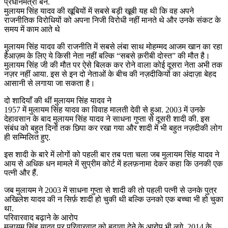
प्रधानमंत्री बनें.
मुलायम सिंह यादव की खूबियों में सबसे बड़ी खूबी यह थी कि वह अपने
राजनीतिक विरोधियों को अपना निजी विरोधी नहीं मानते थे और उनके संकट के
समय में काम आते थे
मुलायम सिंह यादव की राजनीति में सबसे लंबा साथ मोहम्मद आजम खान का रहा
हैआज़म के लिए ये किसी नेता नहीं बल्कि “सबसे क़रीबी दोस्त” की मौत है।
मुलायम सिंह जी की मौत पर ऐसे बिलक कर रोने वाला कोई दूसरा नेता अभी तक
नज़र नहीं आया. इस से इन दो नेताओं के बीच की नज़दीकियों का अंदाज़ा बेहद
आसानी से लगाया जा सकता है।
दो शादियाँ की थीं मुलायम सिंह यादव ने
1957 में मुलायम सिंह यादव का विवाह मालती देवी से हुआ. 2003 में उनके
देहावसान के बाद मुलायम सिंह यादव ने साधना गुप्ता से दूसरी शादी की. इस
संबंध को बहुत दिनों तक छिपा कर रखा गया और शादी में भी बहुत नज़दीकी लोग
ही सम्मिलित हुए.
इस शादी के बारे में लोगों को पहली बार तब पता चला जब मुलायम सिंह यादव ने
आय से अधिक धन मामले में सुप्रीम कोर्ट में हलफ़नामा देकर कहा कि उनकी एक
पत्नी और हैं.
जब मुलायम ने 2003 में साधना गुप्ता से शादी की तो पहली पत्नी से उनके पुत्र
अखिलेश यादव की न सिर्फ़ शादी हो चुकी थी बल्कि उनको एक बच्चा भी हो चुका
था.
परिवारवाद बढ़ाने के आरोप
मुलायम सिंह यादव पर परिवारवाद को बढ़ावा देने के आरोप भी लगे. 2014 के