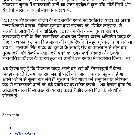
लोकसभा चुनाव में समाजवादी पार्टी को उत्तर प्रदेश में कुल पाँच सीटें मिली और
ये पाँचों सांसद यादव परिवार के सदस्य थे.
2012 का विधानसभा जीतने के बाद उन्होंने अपने बेटे अखिलेश यादव को अपना
उत्तराधिकारी बनाया. लेकिन मुलायम द्वारा सरकार को ‘रिमोट कंट्रोल’ से
चलाने के आरोपों के बीच अखिलेश 2017 का विधानसभा चुनाव हार गए.
समाजवादी पार्टी के लिए सामाजिक आधार का विस्तार करना अखिलेश यादव के
लिए संस्थापक मुलायम सिंह यादव की अनुपस्थिति में बहुत मुश्किल काम होने जा
रहा है। मुलायम सिंह यादव का इटावा के सफाई गांव के पहलवान से तीन बार
मुख्यमंत्री और केंद्रीय रक्षा मंत्री बनने का उदय कड़ी मेहनत और उनके
राजनीतिक कौशल के कारण हुआ जो उन्होंने इस अवधि में विकसित किया। था
अब देखना यह है कि शिवपाल यादव अपने बड़े भाई की गैरमौजूदगी में कैसा
व्यवहार करते हैं, क्या वह समाजवादी पार्टी को ज्यादा नुकसान पहुंचाते हैं या
अपने भतीजे से सुलह कर लेते हैं. मुलायम सिंह यादव की अनुपस्थिति निश्चित
रूप से समाजवादी पार्टी को बड़े पैमाने पर प्रभावित करेगी। अब देखना होगा कि
अखिलेश यादव किस तरह से व्यवहार करते हैं और अपने पिता के संघर्षों से
सीखते हैं.
Share this:
WhatsApp