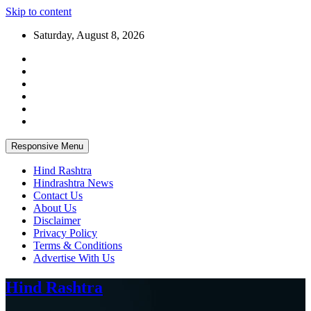
Skip to content
Saturday, August 8, 2026
Responsive Menu
Hind Rashtra
Hindrashtra News
Contact Us
About Us
Disclaimer
Privacy Policy
Terms & Conditions
Advertise With Us
Hind Rashtra