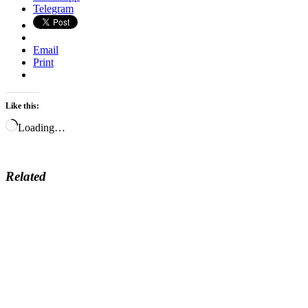
Telegram
Email
Print
Like this:
Loading…
Related