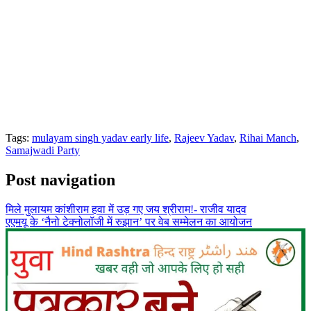
Tags:
mulayam singh yadav early life
,
Rajeev Yadav
,
Rihai Manch
,
Samajwadi Party
Post navigation
मिले मुलायम कांशीराम हवा में उड़ गए जय श्रीराम!- राजीव यादव
एएमयू के ‘नैनो टेक्नोलॉजी में रुझान’ पर वेब सम्मेलन का आयोजन