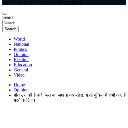
खबर वही जो आपके लिए हो सही (वसुधैव कुटुंबकम)
Search
Search
World
National
Politics
Opinion
Election
Education
General
Video
Home
Opinion
मौत उस की है करे जिस का ज़माना अफ़सोस, यूं तो दुनिया में सभी आए हैं
मरने के लिए।