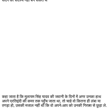
सदन का सदस्य नहीं बन सकते थे
कहा जाता है कि मुलायम सिंह यादव की जवानी के दिनों में अगर उनका हाथ
अपने प्रतिद्वंदी की कमर तक पहुँच जाता था, तो चाहे वो कितना ही लंबा या
तगड़ा हो, उसकी मजाल नहीं थी कि वो अपने-आप को उनकी गिरफ़्त से छुड़ा ले.