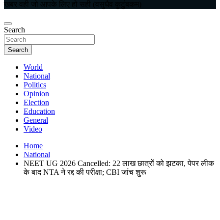
खबर वही जो आपके लिए हो सही (वसुधैव कुटुंबकम)
Search
Search
World
National
Politics
Opinion
Election
Education
General
Video
Home
National
NEET UG 2026 Cancelled: 22 लाख छात्रों को झटका, पेपर लीक
के बाद NTA ने रद्द की परीक्षा; CBI जांच शुरू