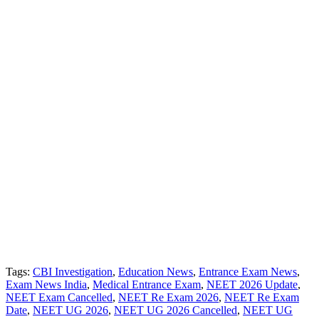
Tags:
CBI Investigation
,
Education News
,
Entrance Exam News
,
Exam News India
,
Medical Entrance Exam
,
NEET 2026 Update
,
NEET Exam Cancelled
,
NEET Re Exam 2026
,
NEET Re Exam
Date
,
NEET UG 2026
,
NEET UG 2026 Cancelled
,
NEET UG