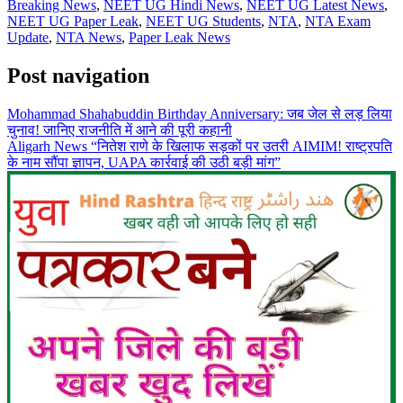
Breaking News
,
NEET UG Hindi News
,
NEET UG Latest News
,
NEET UG Paper Leak
,
NEET UG Students
,
NTA
,
NTA Exam
Update
,
NTA News
,
Paper Leak News
Post navigation
Mohammad Shahabuddin Birthday Anniversary: जब जेल से लड़ लिया
चुनाव! जानिए राजनीति में आने की पूरी कहानी
Aligarh News “नितेश राणे के खिलाफ सड़कों पर उतरी AIMIM! राष्ट्रपति
के नाम सौंपा ज्ञापन, UAPA कार्रवाई की उठी बड़ी मांग”