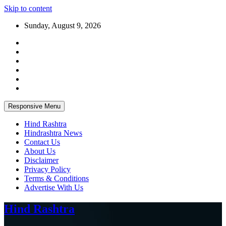
Skip to content
Sunday, August 9, 2026
Responsive Menu
Hind Rashtra
Hindrashtra News
Contact Us
About Us
Disclaimer
Privacy Policy
Terms & Conditions
Advertise With Us
Hind Rashtra