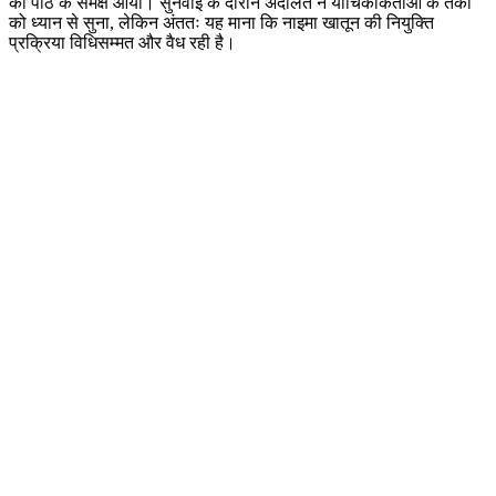
की पीठ के समक्ष आया। सुनवाई के दौरान अदालत ने याचिकाकर्ताओं के तर्कों
को ध्यान से सुना, लेकिन अंततः यह माना कि नाइमा खातून की नियुक्ति
प्रक्रिया विधिसम्मत और वैध रही है।