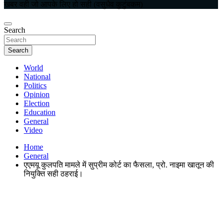
खबर वही जो आपके लिए हो सही (वसुधैव कुटुंबकम)
Search
Search
World
National
Politics
Opinion
Election
Education
General
Video
Home
General
एएमयू कुलपति मामले में सुप्रीम कोर्ट का फैसला, प्रो. नाइमा खातून की
नियुक्ति सही ठहराई।