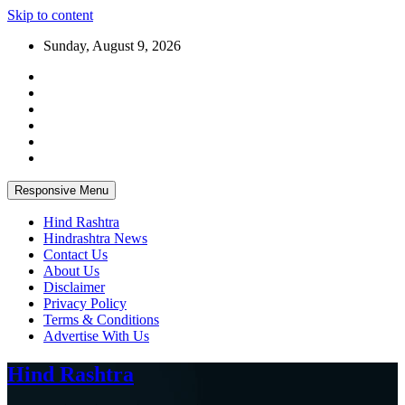
Skip to content
Sunday, August 9, 2026
Responsive Menu
Hind Rashtra
Hindrashtra News
Contact Us
About Us
Disclaimer
Privacy Policy
Terms & Conditions
Advertise With Us
Hind Rashtra