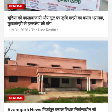
GENERAL
यूरिया की कालाबाजारी और लूट पर कृषि मंत्री का बयान भ्रामक,
मुख्यमंत्री से हस्तक्षेप की मांग
July 31, 2026
The Hind Rashtra
GENERAL
Azamgarh News मिर्जापुर ब्लाक स्थित निर्माणाधीन सौ