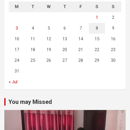
M
T
W
T
F
S
S
1
2
3
4
5
6
7
8
9
10
11
12
13
14
15
16
17
18
19
20
21
22
23
24
25
26
27
28
29
30
31
« Jul
You may Missed