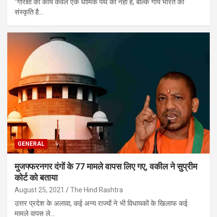
“गोरक्षा का कार्य केवल एक धार्मिक पंथ का नहीं है, बल्कि गाय भारत की
संस्कृति है…
GENERAL
मुजफ्फरनगर दंगों के 77 मामले वापस लिए गए, वकील ने सुप्रीम
कोर्ट को बताया
August 25, 2021
The Hind Rashtra
उत्तर प्रदेश के अलावा, कई अन्य राज्यों ने भी विधायकों के खिलाफ कई
मामले वापस ले…