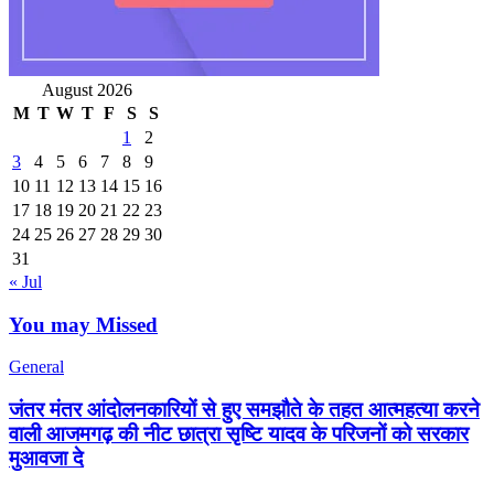
August 2026
M
T
W
T
F
S
S
1
2
3
4
5
6
7
8
9
10
11
12
13
14
15
16
17
18
19
20
21
22
23
24
25
26
27
28
29
30
31
« Jul
You may Missed
General
जंतर मंतर आंदोलनकारियों से हुए समझौते के तहत आत्महत्या करने
वाली आजमगढ़ की नीट छात्रा सृष्टि यादव के परिजनों को सरकार
मुआवजा दे