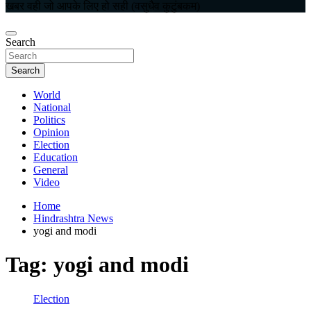
खबर वही जो आपके लिए हो सही (वसुधैव कुटुंबकम)
Search
Search
World
National
Politics
Opinion
Election
Education
General
Video
Home
Hindrashtra News
yogi and modi
Tag:
yogi and modi
Election