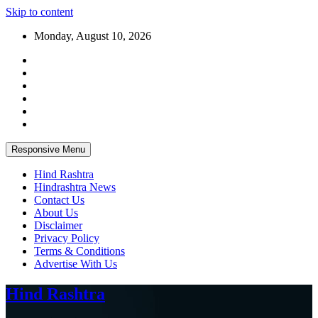
Skip to content
Monday, August 10, 2026
Responsive Menu
Hind Rashtra
Hindrashtra News
Contact Us
About Us
Disclaimer
Privacy Policy
Terms & Conditions
Advertise With Us
Hind Rashtra