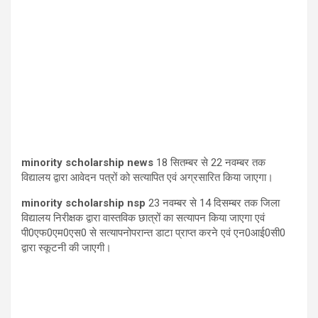
minority scholarship news
18
सितम्बर से
22
नवम्बर तक
विद्यालय द्वारा आवेदन पत्रों को सत्यापित एवं अग्रसारित किया जाएगा।
minority scholarship nsp
23
नवम्बर से
14
दिसम्बर तक जिला
विद्यालय निरीक्षक द्वारा वास्तविक छात्रों का सत्यापन किया जाएगा एवं
पी
0
एफ
0
एम
0
एस
0
से सत्यापनोपरान्त डाटा प्राप्त करने एवं एन
0
आई
0
सी
0
द्वारा स्कूटनी की जाएगी।