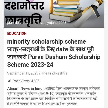
purv dasham chhatravriti yojana 2023
EDUCATION
minority scholarship scheme
छात्र-छात्राओं के लिए date के साथ पूरी
जानकारी Purva Dasham Scholarship
Scheme 2023-24
September 11, 2023
The Hind Rashtra
Post Views:
4,835
Aligarh News in hindi
:
अलीगढ़
जिला अल्पसंख्यक कल्याण अधिकारी
श्रेयश कुमार ने पूर्वदशम (कक्षा
9-10)
छात्रवृत्ति योजनान्तर्गत ऑनलाईन
क़ियान्वयन के लिए शासन द्वारा निर्धारित समय सारिणी की जानकारी दी गई
है।उन्होंने जनपद के समस्त शिक्षण संस्थाओं के प्रबन्धक
।