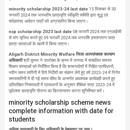
minority scholarship 2023-24 last date
15
दिसम्बर से
30
जनवरी
2024
तक जनपदीय छात्रवृत्ति स्वीकृति समिति द्वारा शुद्ध एवं
संदेहास्पद आवेदन पत्रों को अग्रसारित किया जाएगा।
nsp scholarship 2023 last date
08
फरवरी
2024
तक एनआईसी
से मांग सृजित करते हुए
09
फरवरी
2024
तक धनराशि हस्तान्तरण पात्र
छात्र-छात्राओं के खातों में किया जाएगा।
Aligarh District Minority Welfare
जिला अल्पसंख्यक कल्याण
अधिकारी
श्री कुमार ने उपरोक्त के क्रम में जनपद में संचालित समस्त
शिक्षण संस्थाओं को निर्देशित किया है कि शासनादेशों में निहित प्राविधानों
,
नवीन समय सारिणी में दिये निर्देशों का संज्ञान लेते हुए वर्ष
2023-24
में निर्गत
समयसारिणी में दी गई समय सीमा के अन्तर्गत आवश्यक कार्यवाही करते हुए
उल्लिखित नियमावली में प्रावधानों के अनुसार शैक्षिक सत्र
2023-24
में
पूर्वदशम छात्रवृत्ति योजना का क्रियान्वयन करना सुनिश्चित करें।
minority scholarship scheme news
complete information with date for
students
अधिक जानकारी के लिए अधिकारी के वेबसाइट पर जाए।