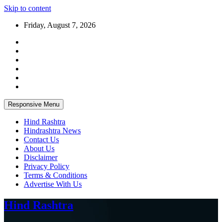
Skip to content
Friday, August 7, 2026
Responsive Menu
Hind Rashtra
Hindrashtra News
Contact Us
About Us
Disclaimer
Privacy Policy
Terms & Conditions
Advertise With Us
Hind Rashtra