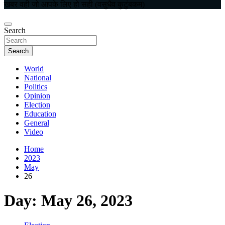
खबर वही जो आपके लिए हो सही (वसुधैव कुटुंबकम)
Search
Search
World
National
Politics
Opinion
Election
Education
General
Video
Home
2023
May
26
Day:
May 26, 2023