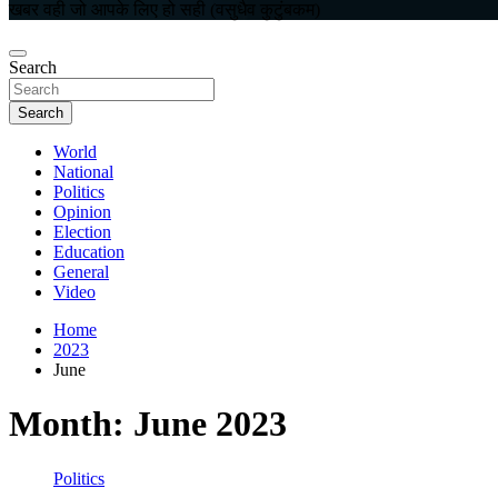
खबर वही जो आपके लिए हो सही (वसुधैव कुटुंबकम)
Search
Search
World
National
Politics
Opinion
Election
Education
General
Video
Home
2023
June
Month:
June 2023
Politics