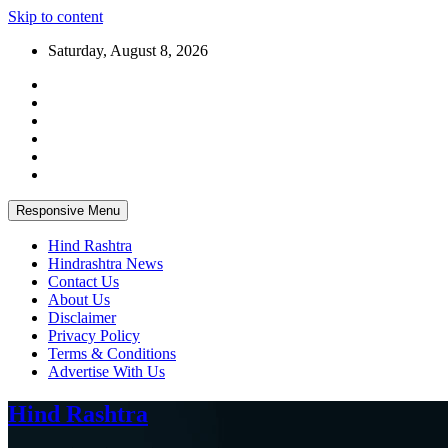
Skip to content
Saturday, August 8, 2026
Responsive Menu
Hind Rashtra
Hindrashtra News
Contact Us
About Us
Disclaimer
Privacy Policy
Terms & Conditions
Advertise With Us
Hind Rashtra